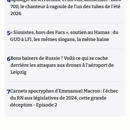
4
700, le chanteur à cagoule de l’un des tubes de l’été
2026
5
« Sionistes, hors des Facs », soutien au Hamas : du
GUD à LFI, les mêmes slogans, la même haine
6
Bons baisers de Russie ? Voilà ce qui se cache
derrière les attaques aux drones à l'aéroport de
Leipzig
7
Carnets apocryphes d’Emmanuel Macron : l’échec
du RN aux législatives de 2024, cette grande
déception - Episode 2