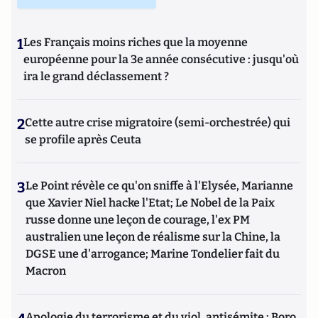
1
Les Français moins riches que la moyenne
européenne pour la 3e année consécutive : jusqu'où
ira le grand déclassement ?
2
Cette autre crise migratoire (semi-orchestrée) qui
se profile après Ceuta
3
Le Point révèle ce qu'on sniffe à l'Elysée, Marianne
que Xavier Niel hacke l'Etat; Le Nobel de la Paix
russe donne une leçon de courage, l'ex PM
australien une leçon de réalisme sur la Chine, la
DGSE une d'arrogance; Marine Tondelier fait du
Macron
Apologie du terrorisme et du viol, antisémite : Boro