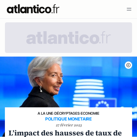
A LA UNE
›
DÉCRYPTAGES
›
ECONOMIE
POLITIQUE MONETAIRE
27 février 2023
L’impact des hausses de taux de