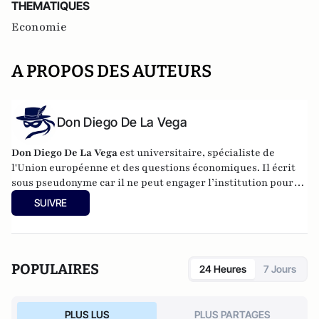
THEMATIQUES
Economie
A PROPOS DES AUTEURS
Don Diego De La Vega
Don Diego De La Vega
est universitaire, spécialiste de
l'Union européenne et des questions économiques. Il écrit
sous pseudonyme car il ne peut engager l’institution pour
laquelle il travaille.
SUIVRE
POPULAIRES
24 Heures
7 Jours
PLUS LUS
PLUS PARTAGES