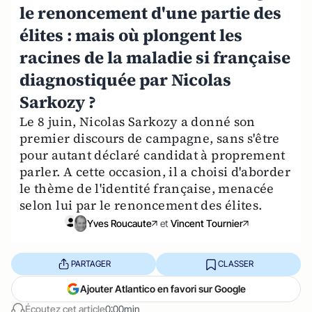
le renoncement d'une partie des
élites : mais où plongent les
racines de la maladie si française
diagnostiquée par Nicolas
Sarkozy ?
Le 8 juin, Nicolas Sarkozy a donné son
premier discours de campagne, sans s'être
pour autant déclaré candidat à proprement
parler. A cette occasion, il a choisi d'aborder
le thème de l'identité française, menacée
selon lui par le renoncement des élites.
Yves Roucaute
et
Vincent Tournier
PARTAGER
CLASSER
Ajouter Atlantico en favori sur Google
Écoutez cet article
0:00min