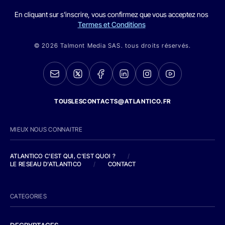
En cliquant sur s'inscrire, vous confirmez que vous acceptez nos
Termes et Conditions
© 2026 Talmont Media SAS. tous droits réservés.
TOUSLESCONTACTS@ATLANTICO.FR
MIEUX NOUS CONNAITRE
ATLANTICO C'EST QUI, C'EST QUOI ?
/
LE RESEAU D'ATLANTICO
/
CONTACT
CATEGORIES