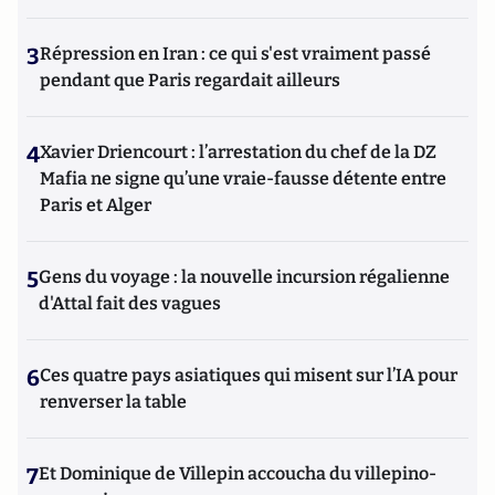
3
Répression en Iran : ce qui s'est vraiment passé
pendant que Paris regardait ailleurs
4
Xavier Driencourt : l’arrestation du chef de la DZ
Mafia ne signe qu’une vraie-fausse détente entre
Paris et Alger
5
Gens du voyage : la nouvelle incursion régalienne
d'Attal fait des vagues
6
Ces quatre pays asiatiques qui misent sur l’IA pour
renverser la table
7
Et Dominique de Villepin accoucha du villepino-