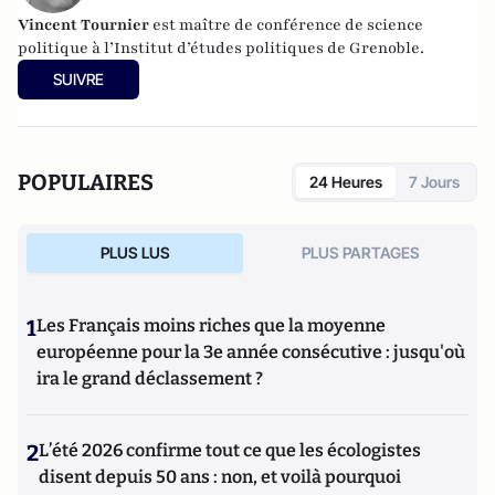
Vincent Tournier
est maître de conférence de science
politique à l’Institut d’études politiques de Grenoble.
SUIVRE
POPULAIRES
24 Heures
7 Jours
PLUS LUS
PLUS PARTAGES
1
Les Français moins riches que la moyenne
européenne pour la 3e année consécutive : jusqu'où
ira le grand déclassement ?
2
L’été 2026 confirme tout ce que les écologistes
disent depuis 50 ans : non, et voilà pourquoi