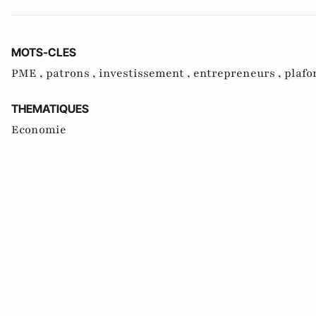
MOTS-CLES
PME ,
patrons ,
investissement ,
entrepreneurs ,
plafo
THEMATIQUES
Economie