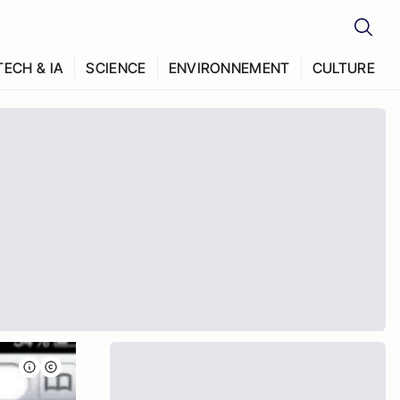
TECH & IA
SCIENCE
ENVIRONNEMENT
CULTURE