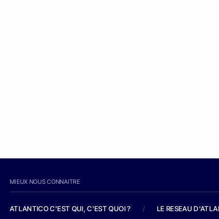
MIEUX NOUS CONNAITRE
ATLANTICO C'EST QUI, C'EST QUOI ?
/
LE RESEAU D'ATL