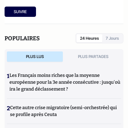
SUIVRE
POPULAIRES
24 Heures
7 Jours
PLUS LUS
PLUS PARTAGES
1
Les Français moins riches que la moyenne
européenne pour la 3e année consécutive : jusqu'où
ira le grand déclassement ?
2
Cette autre crise migratoire (semi-orchestrée) qui
se profile après Ceuta