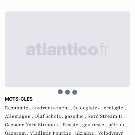
MOTS-CLES
Economie ,
environnement ,
écologistes ,
écologie ,
Allemagne ,
Olaf Scholz ,
gazoduc ,
Nord Stream II ,
Gazoduc Nord Stream 2 ,
Russie ,
gaz russe ,
pétrole ,
Gazprom ,
Vladimir Poutine ,
ukraine ,
Volodymyr