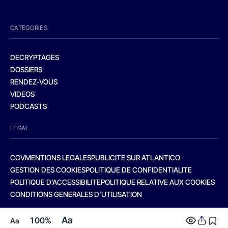
CATEGORIES
DECRYPTAGES
DOSSIERS
RENDEZ-VOUS
VIDEOS
PODCASTS
LEGAL
CGV
MENTIONS LEGALES
PUBLICITE SUR ATLANTICO
GESTION DES COOKIES
POLITIQUE DE CONFIDENTIALITE
POLITIQUE D’ACCESSIBILITE
POLITIQUE RELATIVE AUX COOKIES
CONDITIONS GENERALES D’UTILISATION
Aa
100%
Aa