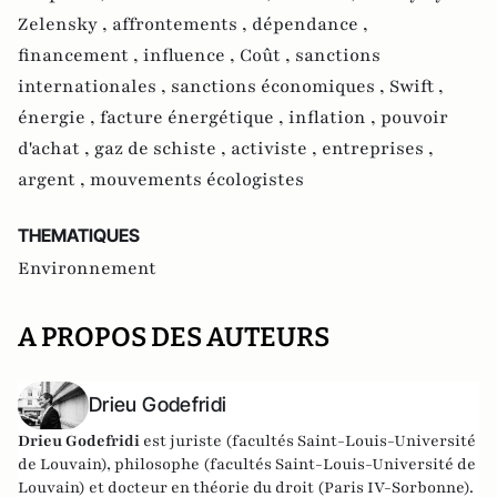
Zelensky ,
affrontements ,
dépendance ,
financement ,
influence ,
Coût ,
sanctions
internationales ,
sanctions économiques ,
Swift ,
énergie ,
facture énergétique ,
inflation ,
pouvoir
d'achat ,
gaz de schiste ,
activiste ,
entreprises ,
argent ,
mouvements écologistes
THEMATIQUES
Environnement
A PROPOS DES AUTEURS
Drieu Godefridi
Drieu Godefridi
est juriste (facultés Saint-Louis-Université
de Louvain), philosophe (facultés Saint-Louis-Université de
Louvain) et docteur en théorie du droit (Paris IV-Sorbonne).