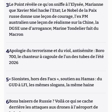
3
Le Point révèle ce qu'on sniffe à l'Elysée, Marianne
que Xavier Niel hacke l'Etat; Le Nobel de la Paix
russe donne une leçon de courage, l'ex PM
australien une leçon de réalisme sur la Chine, la
DGSE une d'arrogance; Marine Tondelier fait du
Macron
4
Apologie du terrorisme et du viol, antisémite : Boro
700, le chanteur à cagoule de l’un des tubes de l’été
2026
5
« Sionistes, hors des Facs », soutien au Hamas : du
GUD à LFI, les mêmes slogans, la même haine
6
Bons baisers de Russie ? Voilà ce qui se cache
derrière les attaques aux drones à l'aéroport de