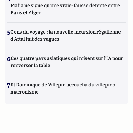
Mafia ne signe qu’une vraie-fausse détente entre
Paris et Alger
5
Gens du voyage : la nouvelle incursion régalienne
d'Attal fait des vagues
6
Ces quatre pays asiatiques qui misent sur l’IA pour
renverser la table
7
Et Dominique de Villepin accoucha du villepino-
macronisme