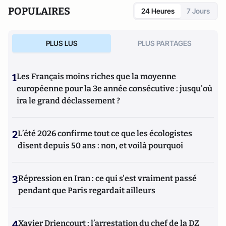
POPULAIRES
24 Heures
7 Jours
PLUS LUS
PLUS PARTAGES
1
Les Français moins riches que la moyenne
européenne pour la 3e année consécutive : jusqu'où
ira le grand déclassement ?
2
L’été 2026 confirme tout ce que les écologistes
disent depuis 50 ans : non, et voilà pourquoi
3
Répression en Iran : ce qui s'est vraiment passé
pendant que Paris regardait ailleurs
4
Xavier Driencourt : l’arrestation du chef de la DZ