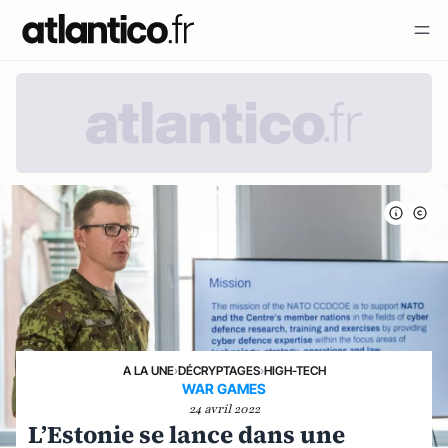
A LA UNE
›
DÉCRYPTAGES
›
HIGH-TECH
WAR GAMES
24 avril 2022
L’Estonie se lance dans une