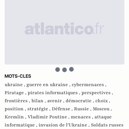
MOTS-CLES
ukraine ,
guerre en ukraine ,
cybermenaces ,
Piratage ,
pirates informatiques ,
perspectives ,
frontières ,
bilan ,
avenir ,
démocratie ,
choix ,
position ,
stratégie ,
Défense ,
Russie ,
Moscou ,
Kremlin ,
Vladimir Poutine ,
menaces ,
attaque
informatique ,
invasion de l'Ukraine ,
Soldats russes