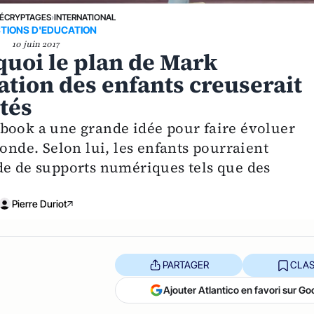
ÉCRYPTAGES
›
INTERNATIONAL
TIONS D'EDUCATION
10 juin 2017
quoi le plan de Mark
tion des enfants creuserait
tés
book a une grande idée pour faire évoluer
monde. Selon lui, les enfants pourraient
de de supports numériques tels que des
Pierre Duriot
PARTAGER
CLAS
Ajouter Atlantico en favori sur Go