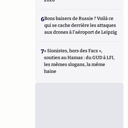
6
Bons baisers de Russie ? Voilà ce
qui se cache derrière les attaques
aux drones à l'aéroport de Leipzig
7
« Sionistes, hors des Facs »,
soutien au Hamas : du GUD à LFI,
les mêmes slogans, la même
haine