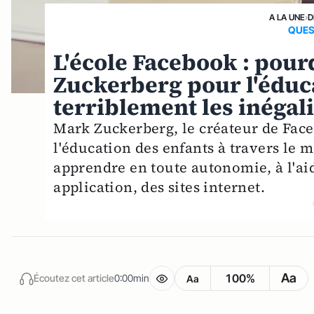
A LA UNE
›
D
QUES
L'école Facebook : pour
Zuckerberg pour l'éduca
terriblement les inégali
Mark Zuckerberg, le créateur de Face
l'éducation des enfants à travers le 
apprendre en toute autonomie, à l'ai
application, des sites internet.
Aa
100%
Écoutez cet article
0:00min
Aa