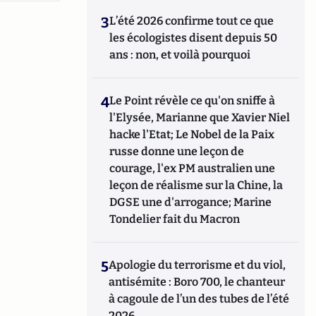
3
L’été 2026 confirme tout ce que
les écologistes disent depuis 50
ans : non, et voilà pourquoi
4
Le Point révèle ce qu'on sniffe à
l'Elysée, Marianne que Xavier Niel
hacke l'Etat; Le Nobel de la Paix
russe donne une leçon de
courage, l'ex PM australien une
leçon de réalisme sur la Chine, la
DGSE une d'arrogance; Marine
Tondelier fait du Macron
5
Apologie du terrorisme et du viol,
antisémite : Boro 700, le chanteur
à cagoule de l’un des tubes de l’été
2026