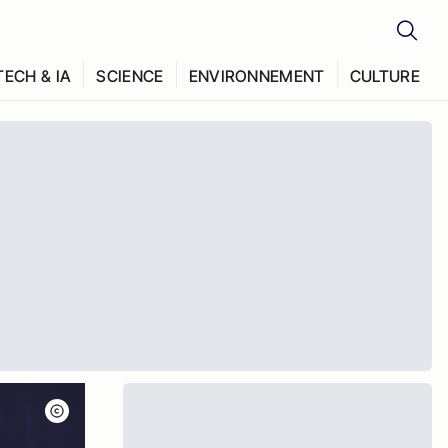
TECH & IA
SCIENCE
ENVIRONNEMENT
CULTURE