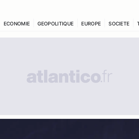
ECONOMIE
GEOPOLITIQUE
EUROPE
SOCIETE