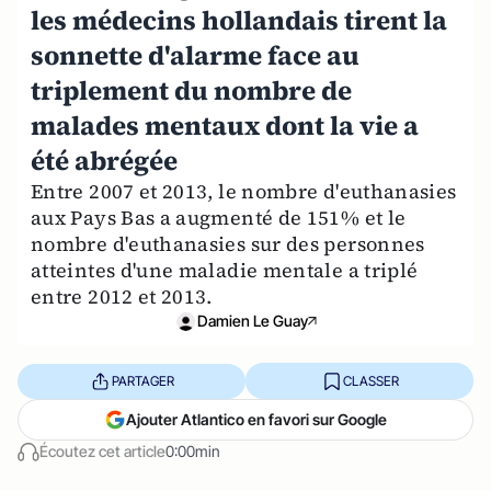
les médecins hollandais tirent la
sonnette d'alarme face au
triplement du nombre de
malades mentaux dont la vie a
été abrégée
Entre 2007 et 2013, le nombre d'euthanasies
aux Pays Bas a augmenté de 151% et le
nombre d'euthanasies sur des personnes
atteintes d'une maladie mentale a triplé
entre 2012 et 2013.
Damien Le Guay
PARTAGER
CLASSER
Ajouter Atlantico en favori sur Google
Écoutez cet article
0:00min