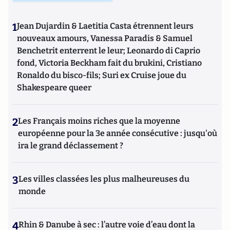
1
Jean Dujardin & Laetitia Casta étrennent leurs
nouveaux amours, Vanessa Paradis & Samuel
Benchetrit enterrent le leur; Leonardo di Caprio
fond, Victoria Beckham fait du brukini, Cristiano
Ronaldo du bisco-fils; Suri ex Cruise joue du
Shakespeare queer
2
Les Français moins riches que la moyenne
européenne pour la 3e année consécutive : jusqu'où
ira le grand déclassement ?
3
Les villes classées les plus malheureuses du
monde
4
Rhin & Danube à sec : l’autre voie d’eau dont la