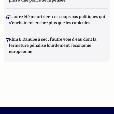
plus à une police de la pensée"
6
L'autre été meurtrier : ces coups bas politiques qui
s'enchaînent encore plus que les canicules
7
Rhin & Danube à sec : l’autre voie d’eau dont la
fermeture pénalise lourdement l’économie
européenne