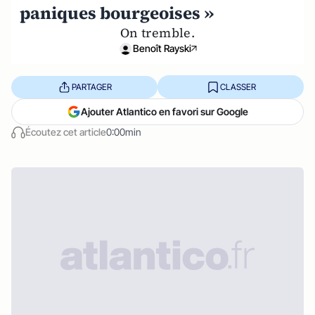
paniques bourgeoises »
On tremble.
Benoît Rayski
PARTAGER
CLASSER
Ajouter Atlantico en favori sur Google
Écoutez cet article
0:00min