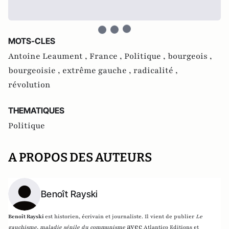
MOTS-CLES
Antoine Leaument ,
France ,
Politique ,
bourgeois ,
bourgeoisie ,
extrême gauche ,
radicalité ,
révolution
THEMATIQUES
Politique
A PROPOS DES AUTEURS
Benoît Rayski
Benoît Rayski
est historien, écrivain et journaliste. Il vient de publier
Le
avec
gauchisme, maladie sénile du communisme
Atlantico Editions et