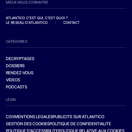
MIEUX NOUS CONNAITRE
ATLANTICO C'EST QUI, C'EST QUOI ?
/
LE RESEAU D'ATLANTICO
/
CONTACT
CATEGORIES
DECRYPTAGES
DOSSIERS
RENDEZ-VOUS
VIDEOS
PODCASTS
LEGAL
CGV
MENTIONS LEGALES
PUBLICITE SUR ATLANTICO
GESTION DES COOKIES
POLITIQUE DE CONFIDENTIALITE
POLITIQUE D’ACCESSIBILITE
POLITIQUE RELATIVE AUX COOKIES