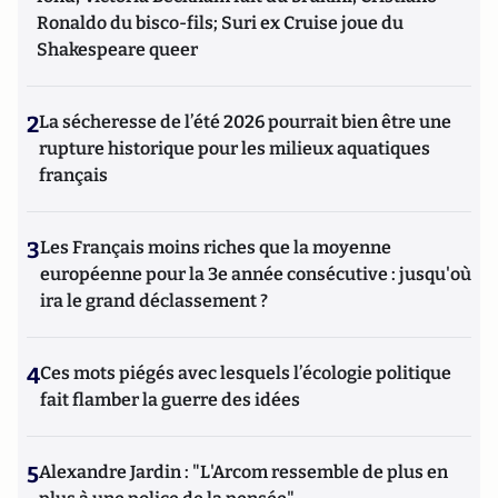
Ronaldo du bisco-fils; Suri ex Cruise joue du
Shakespeare queer
2
La sécheresse de l’été 2026 pourrait bien être une
rupture historique pour les milieux aquatiques
français
3
Les Français moins riches que la moyenne
européenne pour la 3e année consécutive : jusqu'où
ira le grand déclassement ?
4
Ces mots piégés avec lesquels l’écologie politique
fait flamber la guerre des idées
5
Alexandre Jardin : "L'Arcom ressemble de plus en