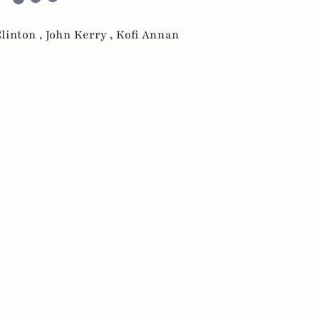
Clinton ,
John Kerry ,
Kofi Annan