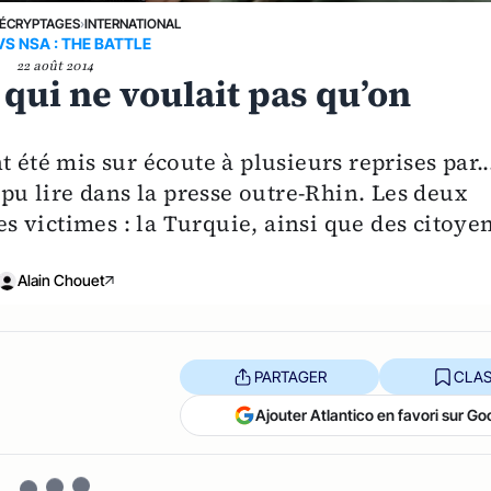
ÉCRYPTAGES
›
INTERNATIONAL
VS NSA : THE BATTLE
22 août 2014
 qui ne voulait pas qu’on
 été mis sur écoute à plusieurs reprises par..
 pu lire dans la presse outre-Rhin. Les deux
les victimes : la Turquie, ainsi que des citoye
Alain Chouet
PARTAGER
CLAS
Ajouter Atlantico en favori sur Go