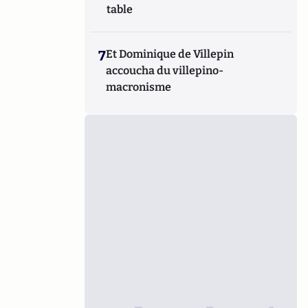
table
7
Et Dominique de Villepin
accoucha du villepino-
macronisme