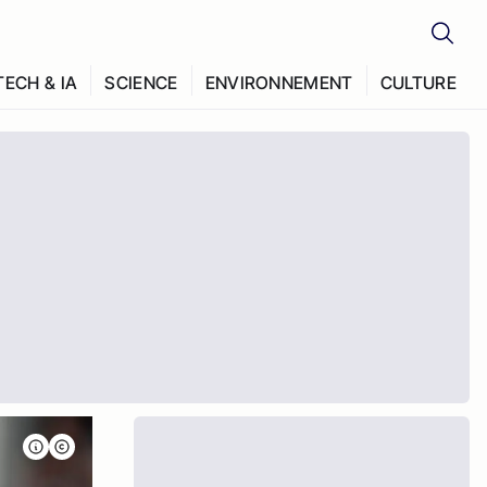
TECH & IA
SCIENCE
ENVIRONNEMENT
CULTURE