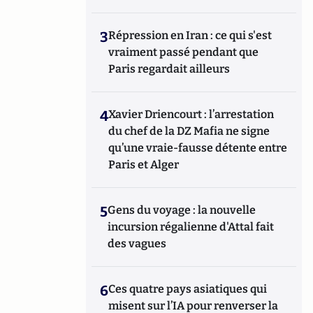
3
Répression en Iran : ce qui s'est
vraiment passé pendant que
Paris regardait ailleurs
4
Xavier Driencourt : l’arrestation
du chef de la DZ Mafia ne signe
qu’une vraie-fausse détente entre
Paris et Alger
5
Gens du voyage : la nouvelle
incursion régalienne d'Attal fait
des vagues
6
Ces quatre pays asiatiques qui
misent sur l’IA pour renverser la