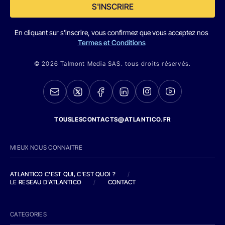
S'INSCRIRE
En cliquant sur s'inscrire, vous confirmez que vous acceptez nos
Termes et Conditions
© 2026 Talmont Media SAS. tous droits réservés.
TOUSLESCONTACTS@ATLANTICO.FR
MIEUX NOUS CONNAITRE
ATLANTICO C'EST QUI, C'EST QUOI ?
/
LE RESEAU D'ATLANTICO
/
CONTACT
CATEGORIES