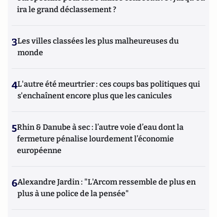
ira le grand déclassement ?
3
Les villes classées les plus malheureuses du
monde
4
L'autre été meurtrier : ces coups bas politiques qui
s'enchaînent encore plus que les canicules
5
Rhin & Danube à sec : l’autre voie d’eau dont la
fermeture pénalise lourdement l’économie
européenne
6
Alexandre Jardin : "L'Arcom ressemble de plus en
plus à une police de la pensée"