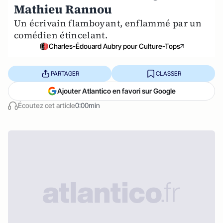
Mathieu Rannou
Un écrivain flamboyant, enflammé par un
comédien étincelant.
Charles-Édouard Aubry pour Culture-Tops
PARTAGER
CLASSER
Ajouter Atlantico en favori sur Google
Écoutez cet article
0:00min