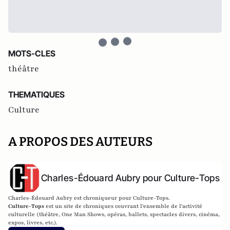
MOTS-CLES
théâtre
THEMATIQUES
Culture
A PROPOS DES AUTEURS
Charles-Édouard Aubry pour Culture-Tops
Charles-Édouard Aubry est chroniqueur pour Culture-Tops.
Culture-Tops
est un site de chroniques couvrant l'ensemble de l'activité
culturelle (théâtre, One Man Shows, opéras, ballets, spectacles divers, cinéma,
expos, livres, etc.).