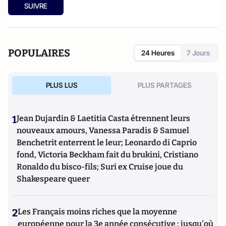
SUIVRE
POPULAIRES
24 Heures
7 Jours
PLUS LUS
PLUS PARTAGES
1
Jean Dujardin & Laetitia Casta étrennent leurs
nouveaux amours, Vanessa Paradis & Samuel
Benchetrit enterrent le leur; Leonardo di Caprio
fond, Victoria Beckham fait du brukini, Cristiano
Ronaldo du bisco-fils; Suri ex Cruise joue du
Shakespeare queer
2
Les Français moins riches que la moyenne
européenne pour la 3e année consécutive : jusqu'où