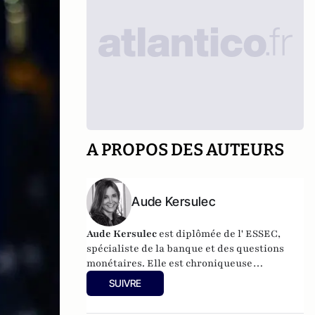
A PROPOS DES AUTEURS
Aude Kersulec
Aude Kersulec
est diplômée de l' ESSEC,
spécialiste de la banque et des questions
monétaires. Elle est chroniqueuse
économique sur BFMTV Business.
SUIVRE