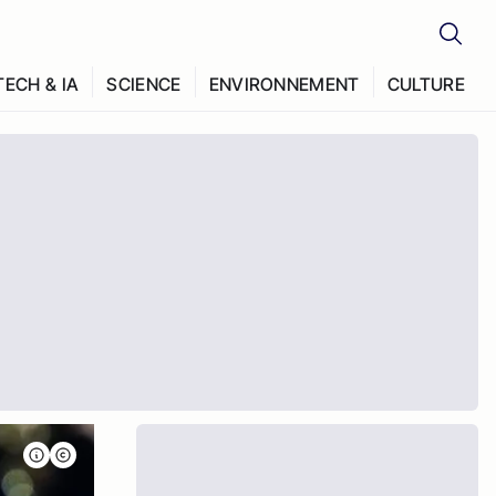
TECH & IA
SCIENCE
ENVIRONNEMENT
CULTURE