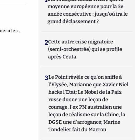
moyenne européenne pour la 3e
année consécutive : jusqu'où ira le
grand déclassement ?
crates ,
2
Cette autre crise migratoire
(semi-orchestrée) qui se profile
après Ceuta
3
Le Point révèle ce qu'on sniffe à
l'Elysée, Marianne que Xavier Niel
hacke l'Etat; Le Nobel de la Paix
russe donne une leçon de
courage, l'ex PM australien une
leçon de réalisme sur la Chine, la
DGSE une d'arrogance; Marine
Tondelier fait du Macron