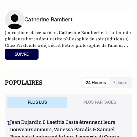
Catherine Rambert
Journaliste et scénariste,
Catherine Rambert
est l'auteur de
plusieurs livres dont Petite philosophie du soir (Éditions 1).
Chez First, elle a déjà écrit Petite philosophie de l'amour
(2012).
SUIVRE
POPULAIRES
24 Heures
7 Jours
PLUS LUS
PLUS PARTAGES
1
Jean Dujardin & Laetitia Casta étrennent leurs
nouveaux amours, Vanessa Paradis & Samuel
Benchetrit enterrent le leur; Leonardo di Caprio