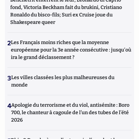
fond, Victoria Beckham fait du brukini, Cristiano
Ronaldo du bisco-fils; Suri ex Cruise joue du
Shakespeare queer
2
Les Français moins riches que la moyenne
européenne pour la 3e année consécutive : jusqu'où
ira le grand déclassement ?
3
Les villes classées les plus malheureuses du
monde
4
Apologie du terrorisme et du viol, antisémite : Boro
700, le chanteur à cagoule de l’un des tubes de l’été
2026