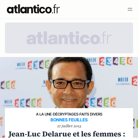
A LA UNE
›
DÉCRYPTAGES
›
FAITS DIVERS
BONNES FEUILLES
27 juillet 2013
Jean-Luc Delarue et les femmes :