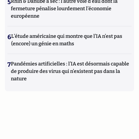
5
Rhin & Danube à sec : l’autre voie d’eau dont la
fermeture pénalise lourdement l’économie
européenne
6
L’étude américaine qui montre que l’IA n’est pas
(encore) un génie en maths
7
Pandémies artificielles : l’IA est désormais capable
de produire des virus qui n’existent pas dans la
nature