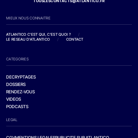
TOUSLESCONTACTS@ATLANTICO.FR
MIEUX NOUS CONNAITRE
ATLANTICO C'EST QUI, C'EST QUOI ?
/
LE RESEAU D'ATLANTICO
/
CONTACT
CATEGORIES
DECRYPTAGES
DOSSIERS
RENDEZ-VOUS
VIDEOS
PODCASTS
LEGAL
CGV
MENTIONS LEGALES
PUBLICITE SUR ATLANTICO