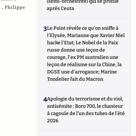
(semi-orchestrée) qui se profile
 ,
Philippe
après Ceuta
3
Le Point révèle ce qu'on sniffe à
l'Elysée, Marianne que Xavier Niel
hacke l'Etat; Le Nobel de la Paix
russe donne une leçon de
courage, l'ex PM australien une
leçon de réalisme sur la Chine, la
DGSE une d'arrogance; Marine
Tondelier fait du Macron
4
Apologie du terrorisme et du viol,
antisémite : Boro 700, le chanteur
à cagoule de l’un des tubes de l’été
2026