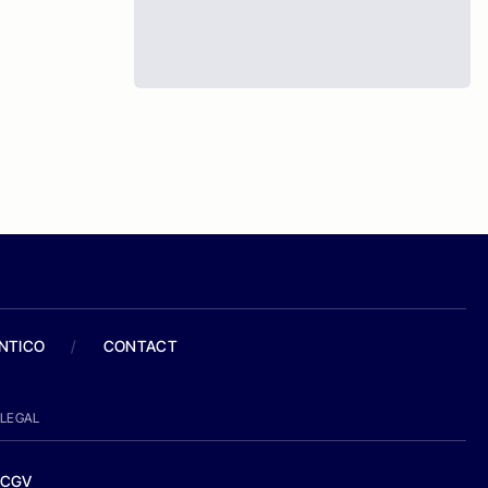
ANTICO
/
CONTACT
LEGAL
CGV