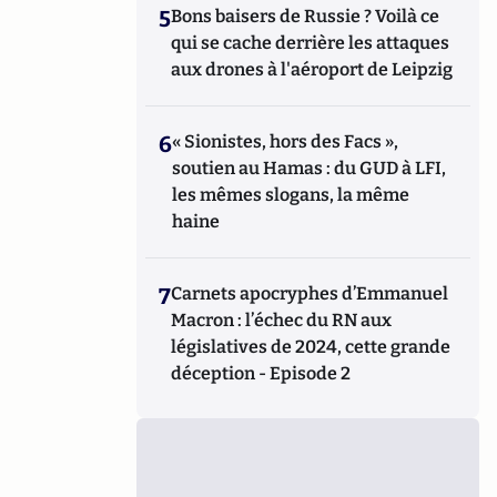
5
Bons baisers de Russie ? Voilà ce
qui se cache derrière les attaques
aux drones à l'aéroport de Leipzig
6
« Sionistes, hors des Facs »,
soutien au Hamas : du GUD à LFI,
les mêmes slogans, la même
haine
7
Carnets apocryphes d’Emmanuel
Macron : l’échec du RN aux
législatives de 2024, cette grande
déception - Episode 2