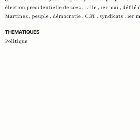
élection présidentielle de 2022 ,
Lille ,
1er mai ,
défilé 
Martinez ,
peuple ,
démocratie ,
CGT ,
syndicats ,
1er m
THEMATIQUES
Politique