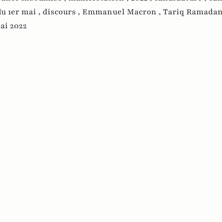
du 1er mai ,
discours ,
Emmanuel Macron ,
Tariq Ramadan
ai 2022