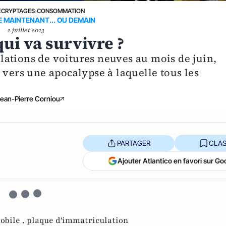
ÉCRYPTAGES
›
CONSOMMATION
 MAINTENANT... OU DEMAIN
2 juillet 2013
ui va survivre ?
ations de voitures neuves au mois de juin,
 vers une apocalypse à laquelle tous les
ean-Pierre Corniou
PARTAGER
CLAS
Ajouter Atlantico en favori sur Go
obile ,
plaque d'immatriculation