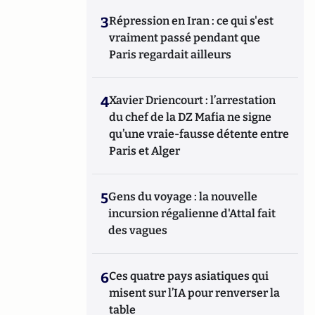
3
Répression en Iran : ce qui s'est
vraiment passé pendant que
Paris regardait ailleurs
4
Xavier Driencourt : l’arrestation
du chef de la DZ Mafia ne signe
qu’une vraie-fausse détente entre
Paris et Alger
5
Gens du voyage : la nouvelle
incursion régalienne d'Attal fait
des vagues
6
Ces quatre pays asiatiques qui
misent sur l’IA pour renverser la
table