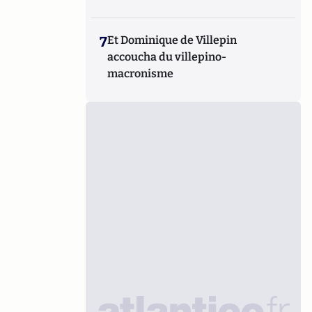
7
Et Dominique de Villepin
accoucha du villepino-
macronisme