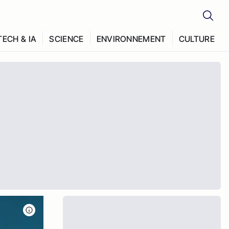
TECH & IA
SCIENCE
ENVIRONNEMENT
CULTURE