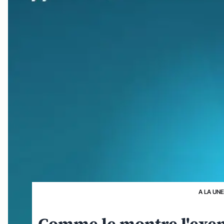
A LA UN