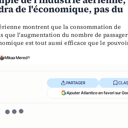
ple de l'industrie aérienne,
ndra de l'économique, pas du
 aérienne montrent que la consommation de
 que l'augmentation du nombre de passager
nomique est tout aussi efficace que le pouvoi
Mikaa Mered
PARTAGER
CLAS
Ajouter Atlantico en favori sur Go