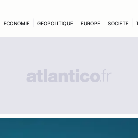
ECONOMIE
GEOPOLITIQUE
EUROPE
SOCIETE