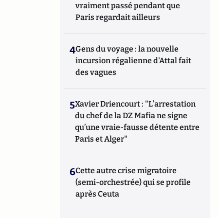
vraiment passé pendant que
Paris regardait ailleurs
4
Gens du voyage : la nouvelle
incursion régalienne d'Attal fait
des vagues
5
Xavier Driencourt : "L’arrestation
du chef de la DZ Mafia ne signe
qu’une vraie-fausse détente entre
Paris et Alger"
6
Cette autre crise migratoire
(semi-orchestrée) qui se profile
après Ceuta