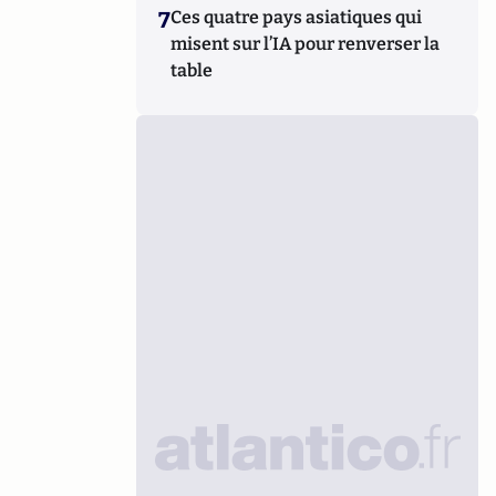
7
Ces quatre pays asiatiques qui
misent sur l’IA pour renverser la
table