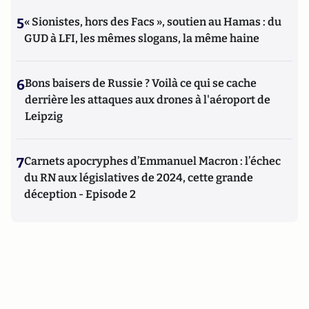
5
« Sionistes, hors des Facs », soutien au Hamas : du
GUD à LFI, les mêmes slogans, la même haine
6
Bons baisers de Russie ? Voilà ce qui se cache
derrière les attaques aux drones à l'aéroport de
Leipzig
7
Carnets apocryphes d’Emmanuel Macron : l’échec
du RN aux législatives de 2024, cette grande
déception - Episode 2