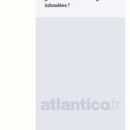
infondées ?