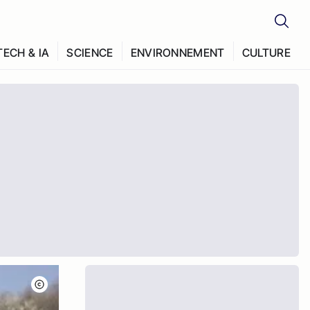
TECH & IA
SCIENCE
ENVIRONNEMENT
CULTURE