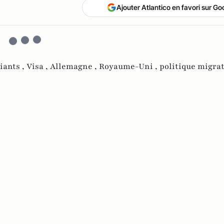
Ajouter Atlantico en favori sur Go
iants ,
Visa ,
Allemagne ,
Royaume-Uni ,
politique migrat