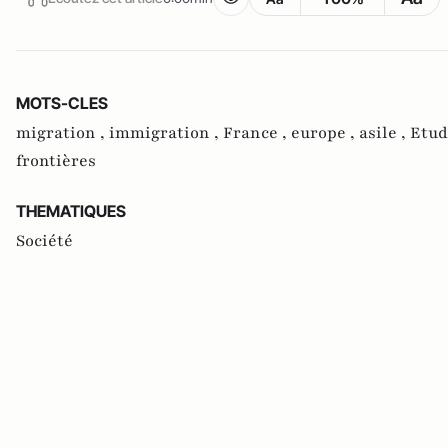
MOTS-CLES
migration ,
immigration ,
France ,
europe ,
asile ,
Etud
frontières
THEMATIQUES
Société