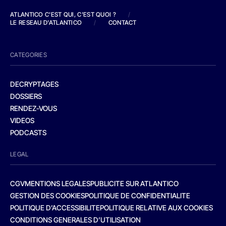
ATLANTICO C'EST QUI, C'EST QUOI ?
/
LE RESEAU D'ATLANTICO
/
CONTACT
CATEGORIES
DECRYPTAGES
DOSSIERS
RENDEZ-VOUS
VIDEOS
PODCASTS
LEGAL
CGV
MENTIONS LEGALES
PUBLICITE SUR ATLANTICO
GESTION DES COOKIES
POLITIQUE DE CONFIDENTIALITE
POLITIQUE D’ACCESSIBILITE
POLITIQUE RELATIVE AUX COOKIES
CONDITIONS GENERALES D’UTILISATION