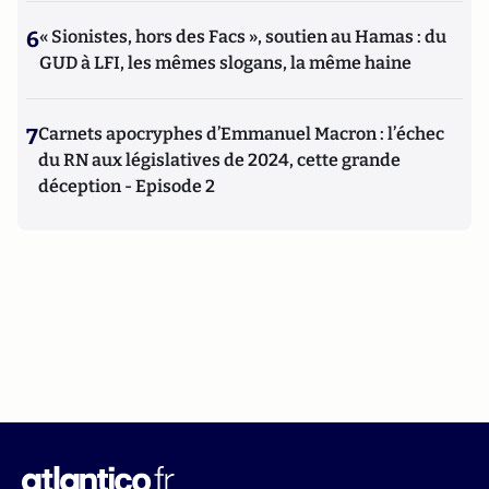
6
« Sionistes, hors des Facs », soutien au Hamas : du
GUD à LFI, les mêmes slogans, la même haine
7
Carnets apocryphes d’Emmanuel Macron : l’échec
du RN aux législatives de 2024, cette grande
déception - Episode 2