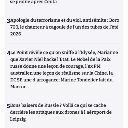
se profile après Ceuta
3
Apologie du terrorisme et du viol, antisémite : Boro
700, le chanteur à cagoule de l’un des tubes de l’été
2026
4
Le Point révèle ce qu'on sniffe à l'Elysée, Marianne
que Xavier Niel hacke l'Etat; Le Nobel de la Paix
russe donne une leçon de courage, l'ex PM
australien une leçon de réalisme sur la Chine, la
DGSE une d'arrogance; Marine Tondelier fait du
Macron
5
Bons baisers de Russie ? Voilà ce qui se cache
derrière les attaques aux drones à l'aéroport de
Leipzig