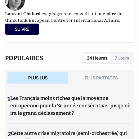
Laurent Chalard
est géographe-consultant, membre du
think tank
European Centre for International Affairs.
SUIVRE
POPULAIRES
24 Heures
7 Jours
PLUS LUS
PLUS PARTAGES
1
Les Français moins riches que la moyenne
européenne pour la 3e année consécutive : jusqu'où
ira le grand déclassement ?
2
Cette autre crise migratoire (semi-orchestrée) qui