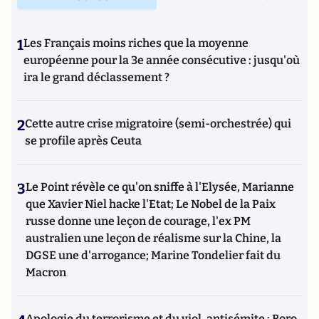
1
Les Français moins riches que la moyenne
européenne pour la 3e année consécutive : jusqu'où
ira le grand déclassement ?
2
Cette autre crise migratoire (semi-orchestrée) qui
se profile après Ceuta
3
Le Point révèle ce qu'on sniffe à l'Elysée, Marianne
que Xavier Niel hacke l'Etat; Le Nobel de la Paix
russe donne une leçon de courage, l'ex PM
australien une leçon de réalisme sur la Chine, la
DGSE une d'arrogance; Marine Tondelier fait du
Macron
Apologie du terrorisme et du viol, antisémite : Boro