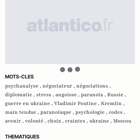
MOTS-CLES
psychanalyse ,
négociateur ,
négociations ,
diplomatie ,
stress ,
angoisse ,
paranoïa ,
Russie ,
guerre en ukraine ,
Vladimir Poutine ,
Kremlin ,
main tendue ,
paranoïaque ,
psychologie ,
codes ,
avenir ,
volonté ,
choix ,
craintes ,
ukraine ,
Moscou
THEMATIQUES