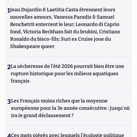
1
Jean Dujardin & Laetitia Casta étrennent leurs
nouvelles amours, Vanessa Paradis & Samuel
Benchetrit enterrent le leur; Leonardo di Caprio
fond, Victoria Beckham fait du brukini, Cristiano
Ronaldo du bisco-fils; Suri ex Cruise joue du
Shakespeare queer
2
La sécheresse de l’été 2026 pourrait bien être une
rupture historique pour les milieux aquatiques
français
3
Les Français moins riches que la moyenne
européenne pour la 3e année consécutive : jusqu'où
ira le grand déclassement ?
4
Ces mots piégés avec lesquels l’écologie politique