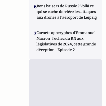
6
Bons baisers de Russie ? Voilà ce
qui se cache derrière les attaques
aux drones à l'aéroport de Leipzig
7
Carnets apocryphes d’Emmanuel
Macron : l’échec du RN aux
législatives de 2024, cette grande
déception - Episode 2