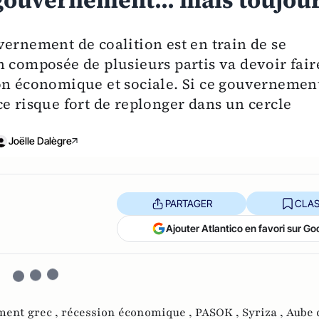
gouvernement... mais toujou
vernement de coalition est en train de se
n composée de plusieurs partis va devoir fair
on économique et sociale. Si ce gouvernemen
e risque fort de replonger dans un cercle
Joëlle Dalègre
PARTAGER
CLAS
Ajouter Atlantico en favori sur Go
ent grec ,
récession économique ,
PASOK ,
Syriza ,
Aube 