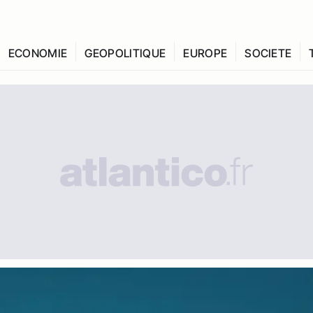
ECONOMIE
GEOPOLITIQUE
EUROPE
SOCIETE