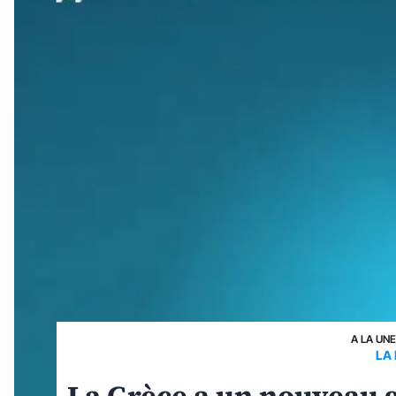
A LA UN
LA