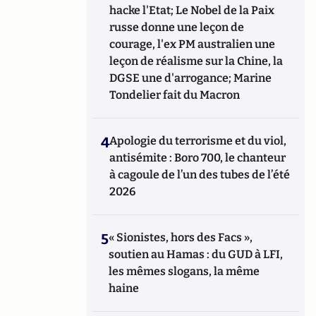
hacke l'Etat; Le Nobel de la Paix
russe donne une leçon de
courage, l'ex PM australien une
leçon de réalisme sur la Chine, la
DGSE une d'arrogance; Marine
Tondelier fait du Macron
4
Apologie du terrorisme et du viol,
antisémite : Boro 700, le chanteur
à cagoule de l’un des tubes de l’été
2026
5
« Sionistes, hors des Facs »,
soutien au Hamas : du GUD à LFI,
les mêmes slogans, la même
haine