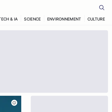
TECH & IA
SCIENCE
ENVIRONNEMENT
CULTURE