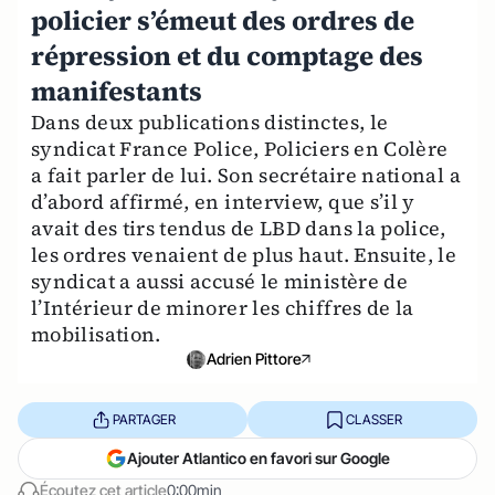
policier s’émeut des ordres de
répression et du comptage des
manifestants
Dans deux publications distinctes, le
syndicat France Police, Policiers en Colère
a fait parler de lui. Son secrétaire national a
d’abord affirmé, en interview, que s’il y
avait des tirs tendus de LBD dans la police,
les ordres venaient de plus haut. Ensuite, le
syndicat a aussi accusé le ministère de
l’Intérieur de minorer les chiffres de la
mobilisation.
Adrien Pittore
PARTAGER
CLASSER
Ajouter Atlantico en favori sur Google
Écoutez cet article
0:00min