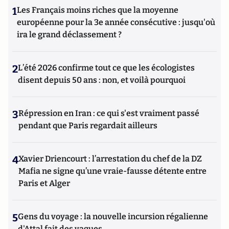
1
Les Français moins riches que la moyenne
européenne pour la 3e année consécutive : jusqu'où
ira le grand déclassement ?
2
L’été 2026 confirme tout ce que les écologistes
disent depuis 50 ans : non, et voilà pourquoi
3
Répression en Iran : ce qui s'est vraiment passé
pendant que Paris regardait ailleurs
4
Xavier Driencourt : l’arrestation du chef de la DZ
Mafia ne signe qu’une vraie-fausse détente entre
Paris et Alger
5
Gens du voyage : la nouvelle incursion régalienne
d'Attal fait des vagues