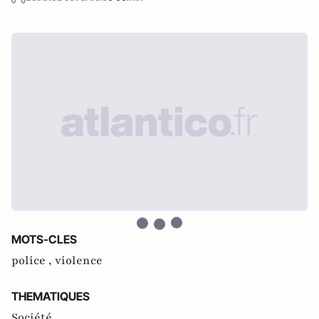
MOTS-CLES
police ,
violence
THEMATIQUES
Société