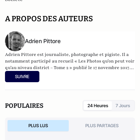
A PROPOS DES AUTEURS
Adrien Pittore
Adrien Pittore est journaliste, photographe et pigiste. Il a
notamment participé au recueil «
Les Photos qu’on peut voir
qu’au niveau district – Tome 2
» publié le 17 novembre 2017
aux éditions Petit à Petit.
SUIVRE
POPULAIRES
24 Heures
7 Jours
PLUS LUS
PLUS PARTAGES