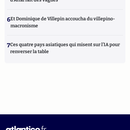
6
Et Dominique de Villepin accoucha du villepino-
macronisme
7
Ces quatre pays asiatiques qui misent sur l’IA pour
renverser la table