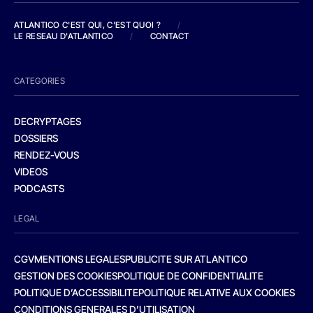
ATLANTICO C'EST QUI, C'EST QUOI ?
/
LE RESEAU D'ATLANTICO
/
CONTACT
CATEGORIES
DECRYPTAGES
DOSSIERS
RENDEZ-VOUS
VIDEOS
PODCASTS
LEGAL
CGV
MENTIONS LEGALES
PUBLICITE SUR ATLANTICO
GESTION DES COOKIES
POLITIQUE DE CONFIDENTIALITE
POLITIQUE D’ACCESSIBILITE
POLITIQUE RELATIVE AUX COOKIES
CONDITIONS GENERALES D’UTILISATION