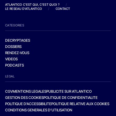
ATLANTICO C'EST QUI, C'EST QUOI ?
/
LE RESEAU D'ATLANTICO
/
CONTACT
CATEGORIES
DECRYPTAGES
DOSSIERS
RENDEZ-VOUS
VIDEOS
PODCASTS
LEGAL
CGV
MENTIONS LEGALES
PUBLICITE SUR ATLANTICO
GESTION DES COOKIES
POLITIQUE DE CONFIDENTIALITE
POLITIQUE D’ACCESSIBILITE
POLITIQUE RELATIVE AUX COOKIES
CONDITIONS GENERALES D’UTILISATION