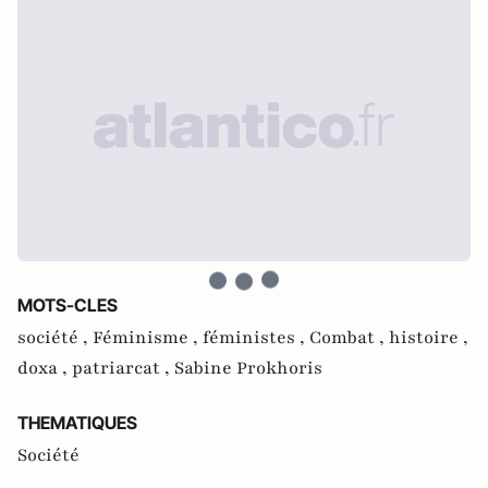
MOTS-CLES
société ,
Féminisme ,
féministes ,
Combat ,
histoire ,
doxa ,
patriarcat ,
Sabine Prokhoris
THEMATIQUES
Société