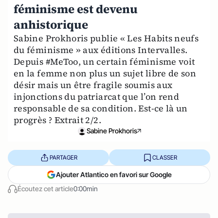
féminisme est devenu
anhistorique
Sabine Prokhoris publie « Les Habits neufs
du féminisme » aux éditions Intervalles.
Depuis #MeToo, un certain féminisme voit
en la femme non plus un sujet libre de son
désir mais un être fragile soumis aux
injonctions du patriarcat que l’on rend
responsable de sa condition. Est-ce là un
progrès ? Extrait 2/2.
Sabine Prokhoris
PARTAGER
CLASSER
Ajouter Atlantico en favori sur Google
Écoutez cet article
0:00min