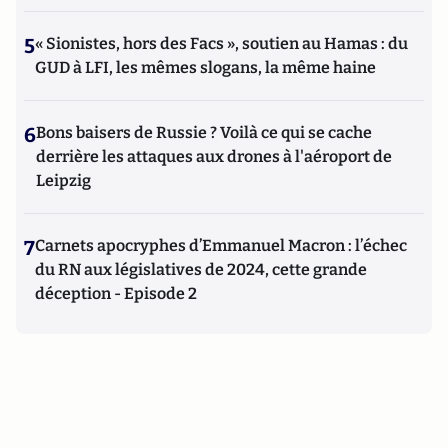
5
« Sionistes, hors des Facs », soutien au Hamas : du
GUD à LFI, les mêmes slogans, la même haine
6
Bons baisers de Russie ? Voilà ce qui se cache
derrière les attaques aux drones à l'aéroport de
Leipzig
7
Carnets apocryphes d’Emmanuel Macron : l’échec
du RN aux législatives de 2024, cette grande
déception - Episode 2