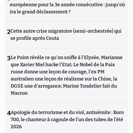
européenne pour la 3e année consécutive : jusqu'où
ira le grand déclassement ?
2
Cette autre crise migratoire (semi-orchestrée) qui
se profile après Ceuta
3
Le Point révèle ce qu'on sniffe à l'Elysée, Marianne
que Xavier Niel hacke l'Etat; Le Nobel de la Paix
russe donne une leçon de courage, l'ex PM
australien une leçon de réalisme sur la Chine, la
DGSE une d'arrogance; Marine Tondelier fait du
Macron
4
Apologie du terrorisme et du viol, antisémite : Boro
700, le chanteur à cagoule de l’un des tubes de l’été
2026