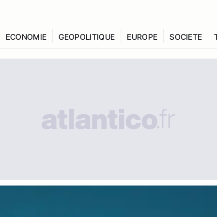
ECONOMIE
GEOPOLITIQUE
EUROPE
SOCIETE