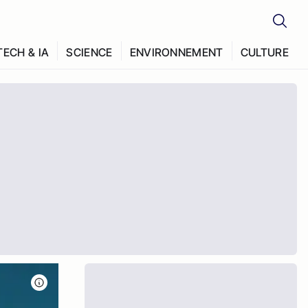
TECH & IA
SCIENCE
ENVIRONNEMENT
CULTURE