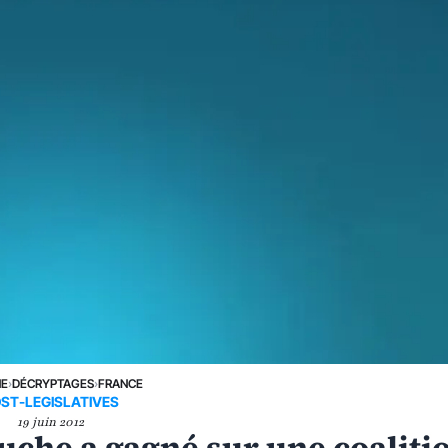
NE
›
DÉCRYPTAGES
›
FRANCE
ST-LEGISLATIVES
19 juin 2012