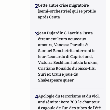
2
Cette autre crise migratoire
(semi-orchestrée) qui se profile
après Ceuta
3
Jean Dujardin & Laetitia Casta
étrennent leurs nouveaux
amours, Vanessa Paradis &
Samuel Benchetrit enterrent le
leur; Leonardo di Caprio fond,
Victoria Beckham fait du brukini,
Cristiano Ronaldo du bisco-fils;
Suri ex Cruise joue du
Shakespeare queer
4
Apologie du terrorisme et du viol,
antisémite : Boro 700, le chanteur
à cagoule de l’un des tubes de l’été