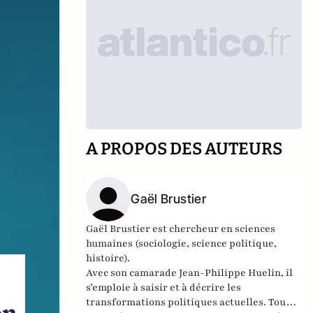
A PROPOS DES AUTEURS
Gaël Brustier
Gaël Brustier est chercheur en sciences
humaines (sociologie, science politique,
histoire).
Avec son camarade Jean-Philippe Huelin, il
s’emploie à saisir et à décrire les
transformations politiques actuelles. Tous