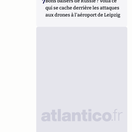
7
Bons baisers de Russie ? Voilà ce
qui se cache derrière les attaques
aux drones à l'aéroport de Leipzig