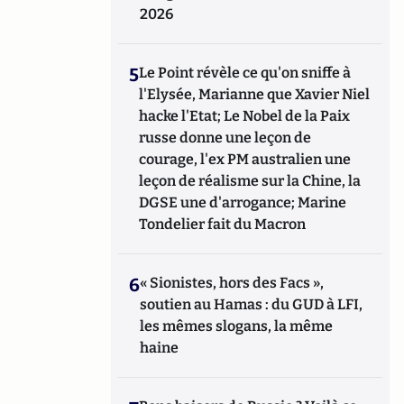
2026
5
Le Point révèle ce qu'on sniffe à
l'Elysée, Marianne que Xavier Niel
hacke l'Etat; Le Nobel de la Paix
russe donne une leçon de
courage, l'ex PM australien une
leçon de réalisme sur la Chine, la
DGSE une d'arrogance; Marine
Tondelier fait du Macron
6
« Sionistes, hors des Facs »,
soutien au Hamas : du GUD à LFI,
les mêmes slogans, la même
haine