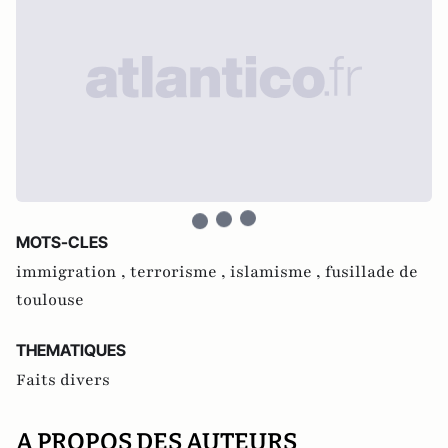
MOTS-CLES
immigration ,
terrorisme ,
islamisme ,
fusillade de
toulouse
THEMATIQUES
Faits divers
A PROPOS DES AUTEURS