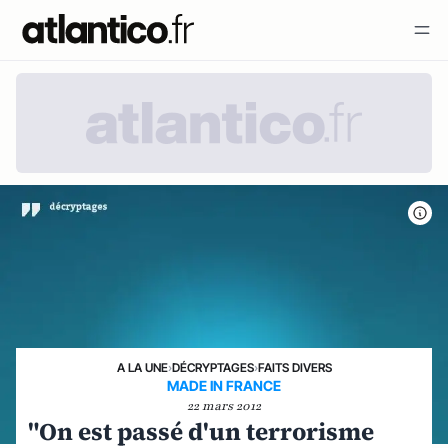
A LA UNE
›
DÉCRYPTAGES
›
FAITS DIVERS
MADE IN FRANCE
22 mars 2012
"On est passé d'un terrorisme