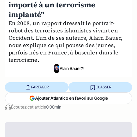
importé à un terrorisme
implanté"
En 2008, un rapport dressait le portrait-
robot des terroristes islamistes vivant en
Occident. L'un de ses auteurs, Alain Bauer,
nous explique ce qui pousse des jeunes,
parfois nés en France, à basculer dans le
terrorisme.
Alain Bauer
PARTAGER
CLASSER
Ajouter Atlantico en favori sur Google
Écoutez cet article
0:00min