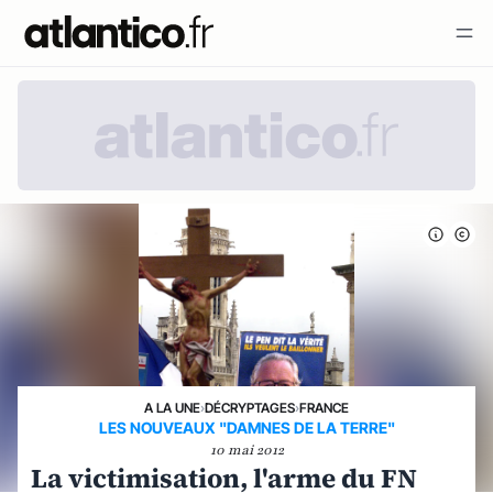
A LA UNE
›
DÉCRYPTAGES
›
FRANCE
LES NOUVEAUX "DAMNES DE LA TERRE"
10 mai 2012
La victimisation, l'arme du FN