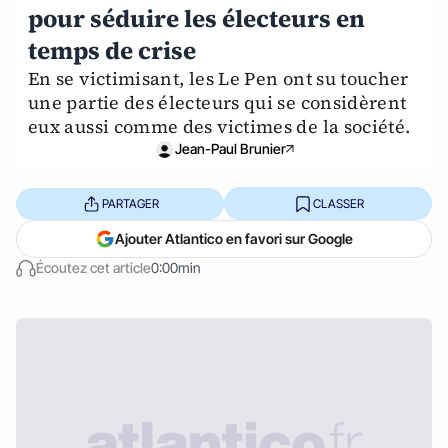
pour séduire les électeurs en
temps de crise
En se victimisant, les Le Pen ont su toucher
une partie des électeurs qui se considèrent
eux aussi comme des victimes de la société.
Jean-Paul Brunier
PARTAGER
CLASSER
Ajouter Atlantico en favori sur Google
Écoutez cet article
0:00min