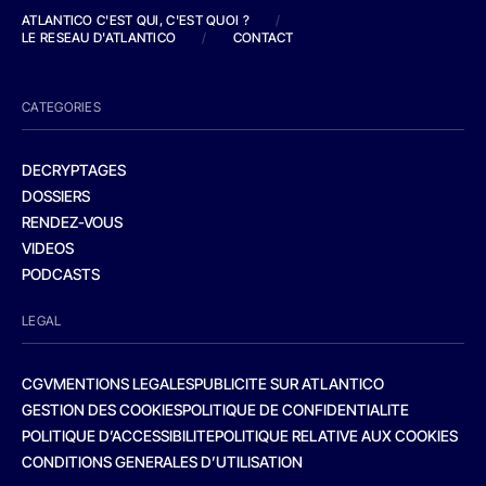
ATLANTICO C'EST QUI, C'EST QUOI ?
/
LE RESEAU D'ATLANTICO
/
CONTACT
CATEGORIES
DECRYPTAGES
DOSSIERS
RENDEZ-VOUS
VIDEOS
PODCASTS
LEGAL
CGV
MENTIONS LEGALES
PUBLICITE SUR ATLANTICO
GESTION DES COOKIES
POLITIQUE DE CONFIDENTIALITE
POLITIQUE D’ACCESSIBILITE
POLITIQUE RELATIVE AUX COOKIES
CONDITIONS GENERALES D’UTILISATION