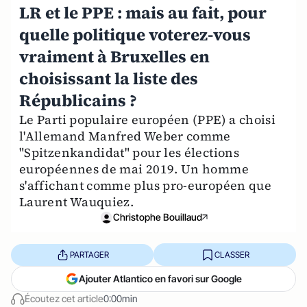
LR et le PPE : mais au fait, pour
quelle politique voterez-vous
vraiment à Bruxelles en
choisissant la liste des
Républicains ?
Le Parti populaire européen (PPE) a choisi
l'Allemand Manfred Weber comme
"Spitzenkandidat" pour les élections
européennes de mai 2019. Un homme
s'affichant comme plus pro-européen que
Laurent Wauquiez.
Christophe Bouillaud
PARTAGER
CLASSER
Ajouter Atlantico en favori sur Google
Écoutez cet article
0:00min