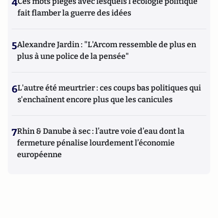
4
Ces mots piégés avec lesquels l’écologie politique
fait flamber la guerre des idées
5
Alexandre Jardin : "L'Arcom ressemble de plus en
plus à une police de la pensée"
6
L'autre été meurtrier : ces coups bas politiques qui
s'enchaînent encore plus que les canicules
7
Rhin & Danube à sec : l’autre voie d’eau dont la
fermeture pénalise lourdement l’économie
européenne