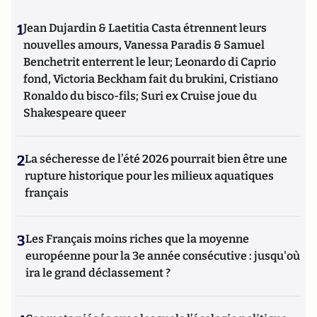
1
Jean Dujardin & Laetitia Casta étrennent leurs
nouvelles amours, Vanessa Paradis & Samuel
Benchetrit enterrent le leur; Leonardo di Caprio
fond, Victoria Beckham fait du brukini, Cristiano
Ronaldo du bisco-fils; Suri ex Cruise joue du
Shakespeare queer
2
La sécheresse de l’été 2026 pourrait bien être une
rupture historique pour les milieux aquatiques
français
3
Les Français moins riches que la moyenne
européenne pour la 3e année consécutive : jusqu'où
ira le grand déclassement ?