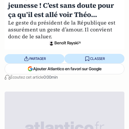
jeunesse ! C’est sans doute pour
ça qu’il est allé voir Théo…
Le geste du président de la République est
assurément un geste d’amour. Il convient
donc de le saluer.
Benoît Rayski
PARTAGER
CLASSER
Ajouter Atlantico en favori sur Google
Écoutez cet article
0:00min