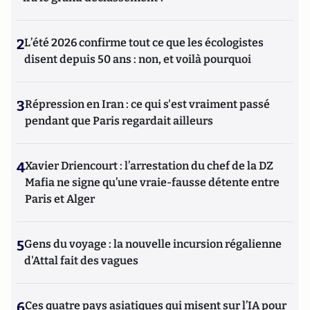
2
L’été 2026 confirme tout ce que les écologistes
disent depuis 50 ans : non, et voilà pourquoi
3
Répression en Iran : ce qui s'est vraiment passé
pendant que Paris regardait ailleurs
4
Xavier Driencourt : l’arrestation du chef de la DZ
Mafia ne signe qu’une vraie-fausse détente entre
Paris et Alger
5
Gens du voyage : la nouvelle incursion régalienne
d'Attal fait des vagues
6
Ces quatre pays asiatiques qui misent sur l’IA pour