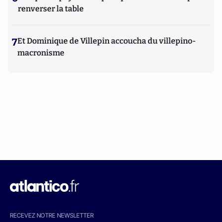
renverser la table
7
Et Dominique de Villepin accoucha du villepino-
macronisme
RECEVEZ NOTRE NEWSLETTER