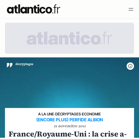
A LA UNE
›
DÉCRYPTAGES
›
ECONOMIE
(ENCORE PLUS) PERFIDE ALBION
21 novembre 2011
France/Royaume-Uni : la crise a-