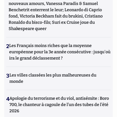
nouveaux amours, Vanessa Paradis & Samuel
Benchetrit enterrent le leur; Leonardo di Caprio
fond, Victoria Beckham fait du brukini, Cristiano
Ronaldo du bisco-fils; Suri ex Cruise joue du
Shakespeare queer
2
Les Français moins riches que la moyenne
européenne pour la 3e année consécutive : jusqu'où
ira le grand déclassement ?
3
Les villes classées les plus malheureuses du
monde
4
Apologie du terrorisme et du viol, antisémite : Boro
700, le chanteur à cagoule de l’un des tubes de l’été
2026