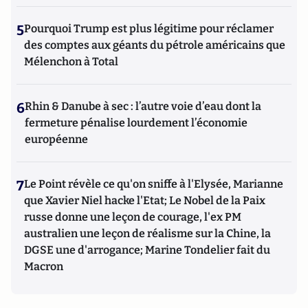
5
Pourquoi Trump est plus légitime pour réclamer
des comptes aux géants du pétrole américains que
Mélenchon à Total
6
Rhin & Danube à sec : l’autre voie d’eau dont la
fermeture pénalise lourdement l’économie
européenne
7
Le Point révèle ce qu'on sniffe à l'Elysée, Marianne
que Xavier Niel hacke l'Etat; Le Nobel de la Paix
russe donne une leçon de courage, l'ex PM
australien une leçon de réalisme sur la Chine, la
DGSE une d'arrogance; Marine Tondelier fait du
Macron