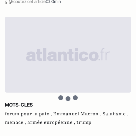
Écoutez cet article
0:00min
MOTS-CLES
forum pour la paix ,
Emmanuel Macron ,
Salafisme ,
menace ,
armée européenne ,
trump