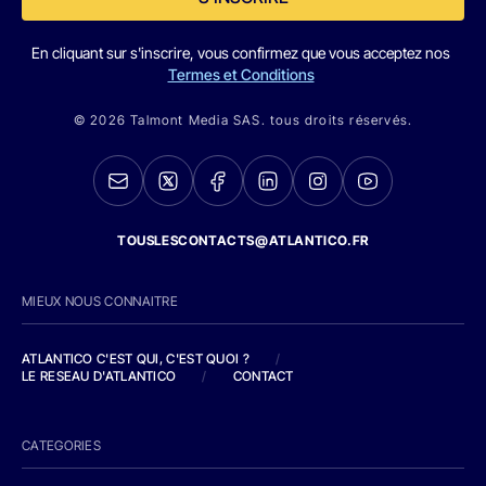
En cliquant sur s'inscrire, vous confirmez que vous acceptez nos
Termes et Conditions
© 2026 Talmont Media SAS. tous droits réservés.
TOUSLESCONTACTS@ATLANTICO.FR
MIEUX NOUS CONNAITRE
ATLANTICO C'EST QUI, C'EST QUOI ?
/
LE RESEAU D'ATLANTICO
/
CONTACT
CATEGORIES