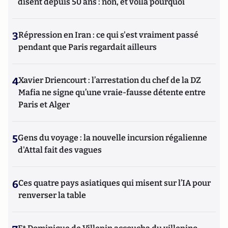
disent depuis 50 ans : non, et voilà pourquoi
3
Répression en Iran : ce qui s'est vraiment passé
pendant que Paris regardait ailleurs
4
Xavier Driencourt : l’arrestation du chef de la DZ
Mafia ne signe qu’une vraie-fausse détente entre
Paris et Alger
5
Gens du voyage : la nouvelle incursion régalienne
d'Attal fait des vagues
6
Ces quatre pays asiatiques qui misent sur l’IA pour
renverser la table