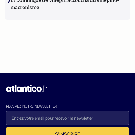
7
Et Dominique de Villepin accoucha du villepino-
macronisme
RECEVEZ NOTRE NEWSLETTER
S'INSCRIRE