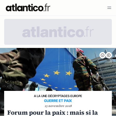
A LA UNE
›
DÉCRYPTAGES
›
EUROPE
GUERRE ET PAIX
13 novembre 2018
Forum pour la paix : mais si la