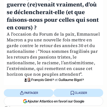
guerre (re)venait vraiment, d’où
se déclencherait-elle (et que
faisons-nous pour celles qui sont
en cours) ?
A l'occasion du Forum de la paix, Emmanuel
Macron a pu une nouvelle fois mettre en
garde contre le retour des années 30 et du
nationalisme : "Nous sommes fragilisés par
les retours des passions tristes, le
nationalisme, le racisme, l’antisémitisme,
l’extrémisme, qui remettent en cause cet
horizon que nos peuples attendent".
François Géré
et
Guillaume Bigot
PARTAGER
CLASSER
Ajouter Atlantico en favori sur Google