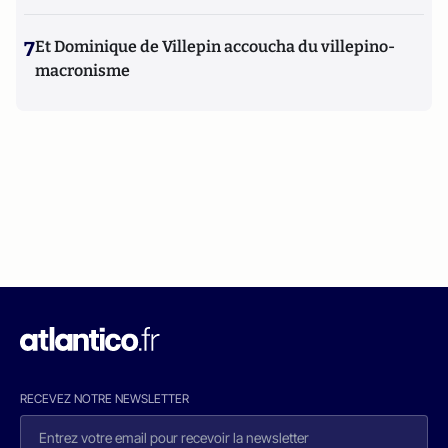
7
Et Dominique de Villepin accoucha du villepino-
macronisme
RECEVEZ NOTRE NEWSLETTER