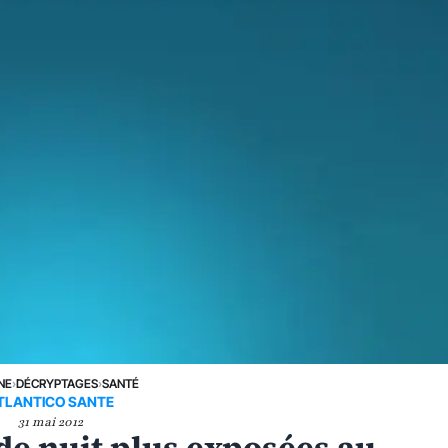
NE
›
DÉCRYPTAGES
›
SANTÉ
TLANTICO SANTE
31 mai 2012