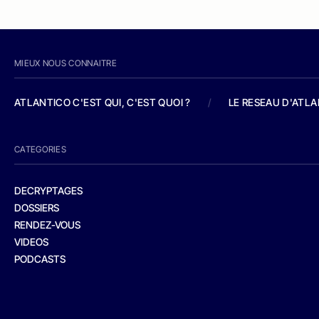
MIEUX NOUS CONNAITRE
ATLANTICO C'EST QUI, C'EST QUOI ?
/
LE RESEAU D'ATL
CATEGORIES
DECRYPTAGES
DOSSIERS
RENDEZ-VOUS
VIDEOS
PODCASTS