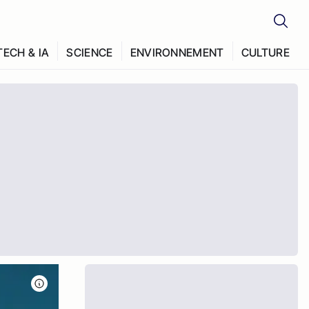
TECH & IA
SCIENCE
ENVIRONNEMENT
CULTURE