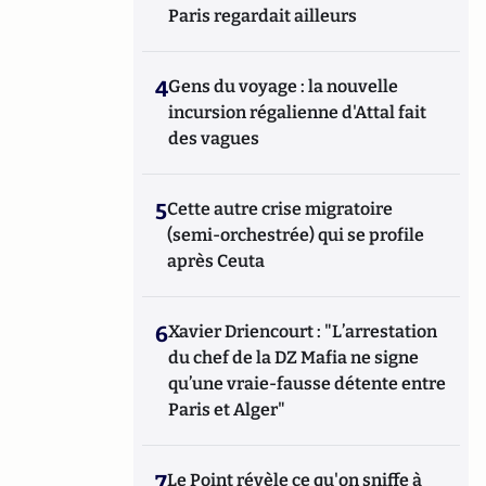
Paris regardait ailleurs
4
Gens du voyage : la nouvelle
incursion régalienne d'Attal fait
des vagues
5
Cette autre crise migratoire
(semi-orchestrée) qui se profile
après Ceuta
6
Xavier Driencourt : "L’arrestation
du chef de la DZ Mafia ne signe
qu’une vraie-fausse détente entre
Paris et Alger"
7
Le Point révèle ce qu'on sniffe à