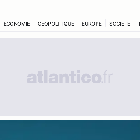
ECONOMIE
GEOPOLITIQUE
EUROPE
SOCIETE