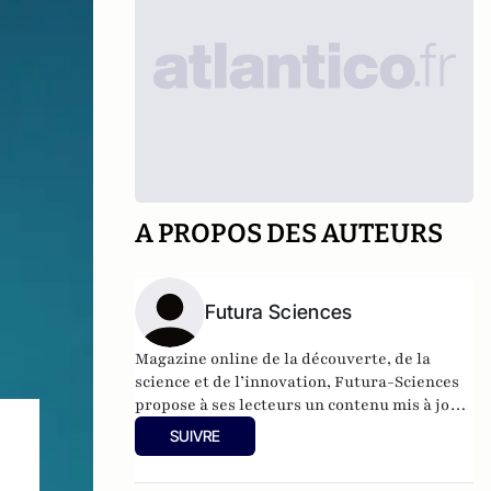
A PROPOS DES AUTEURS
Futura Sciences
Magazine online de la découverte, de la
science et de l’innovation,
Futura-Sciences
propose à ses lecteurs un contenu mis à jour
en permanence et richement illustré.
SUIVRE