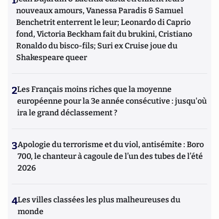
1
nouveaux amours, Vanessa Paradis & Samuel
Benchetrit enterrent le leur; Leonardo di Caprio
fond, Victoria Beckham fait du brukini, Cristiano
Ronaldo du bisco-fils; Suri ex Cruise joue du
Shakespeare queer
2
Les Français moins riches que la moyenne
européenne pour la 3e année consécutive : jusqu'où
ira le grand déclassement ?
3
Apologie du terrorisme et du viol, antisémite : Boro
700, le chanteur à cagoule de l’un des tubes de l’été
2026
4
Les villes classées les plus malheureuses du
monde