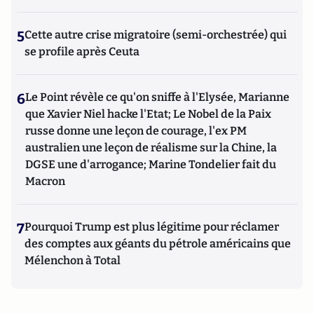
5
Cette autre crise migratoire (semi-orchestrée) qui
se profile après Ceuta
6
Le Point révèle ce qu'on sniffe à l'Elysée, Marianne
que Xavier Niel hacke l'Etat; Le Nobel de la Paix
russe donne une leçon de courage, l'ex PM
australien une leçon de réalisme sur la Chine, la
DGSE une d'arrogance; Marine Tondelier fait du
Macron
7
Pourquoi Trump est plus légitime pour réclamer
des comptes aux géants du pétrole américains que
Mélenchon à Total