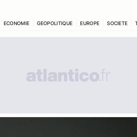
ECONOMIE
GEOPOLITIQUE
EUROPE
SOCIETE