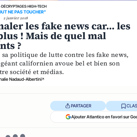
›
DÉCRYPTAGES
›
HIGH-TECH
OUT NE PAS TOUCHER"
2 janvier 2018
ler les fake news car... les
plus ! Mais de quel mal
nts ?
a politique de lutte contre les fake news,
 géant californien avoue bel et bien son
tre société et médias.
halie Nadaud-Albertini
PARTAGER
CLAS
Ajouter Atlantico en favori sur Go