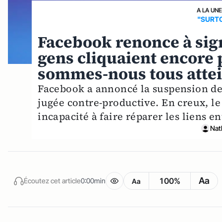
A LA UNE
"SURT
Facebook renonce à signa
gens cliquaient encore 
sommes-nous tous attei
Facebook a annoncé la suspension de s
jugée contre-productive. En creux, le
incapacité à faire réparer les liens en
Nat
Aa
100%
Écoutez cet article
0:00min
Aa