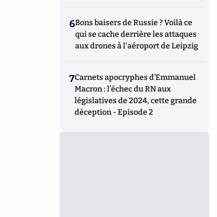
6
Bons baisers de Russie ? Voilà ce
qui se cache derrière les attaques
aux drones à l'aéroport de Leipzig
7
Carnets apocryphes d’Emmanuel
Macron : l’échec du RN aux
législatives de 2024, cette grande
déception - Episode 2