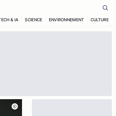
TECH & IA
SCIENCE
ENVIRONNEMENT
CULTURE