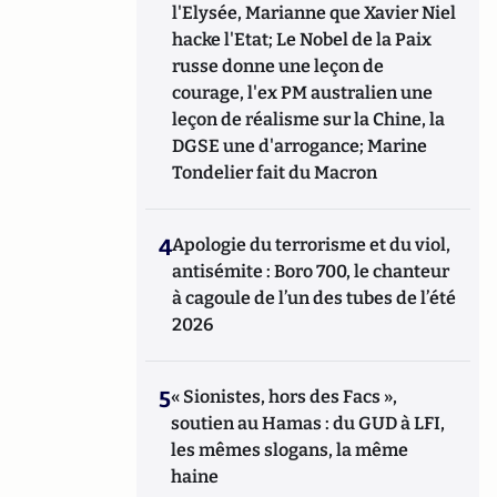
l'Elysée, Marianne que Xavier Niel
hacke l'Etat; Le Nobel de la Paix
russe donne une leçon de
courage, l'ex PM australien une
leçon de réalisme sur la Chine, la
DGSE une d'arrogance; Marine
Tondelier fait du Macron
4
Apologie du terrorisme et du viol,
antisémite : Boro 700, le chanteur
à cagoule de l’un des tubes de l’été
2026
5
« Sionistes, hors des Facs »,
soutien au Hamas : du GUD à LFI,
les mêmes slogans, la même
haine