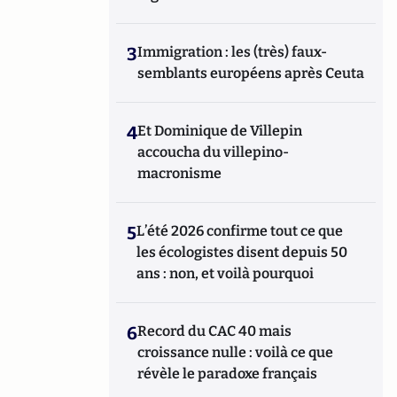
3
Immigration : les (très) faux-
semblants européens après Ceuta
4
Et Dominique de Villepin
accoucha du villepino-
macronisme
5
L’été 2026 confirme tout ce que
les écologistes disent depuis 50
ans : non, et voilà pourquoi
6
Record du CAC 40 mais
croissance nulle : voilà ce que
révèle le paradoxe français