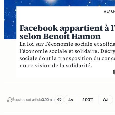
A LA U
Facebook appartient à l
selon Benoît Hamon
La loi sur l’économie sociale et solid
l’économie sociale et solidaire. Décr
sociale dont la transposition du con
notre vision de la solidarité.
Aa
100%
Écoutez cet article
0:00min
Aa