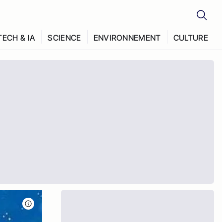
TECH & IA
SCIENCE
ENVIRONNEMENT
CULTURE