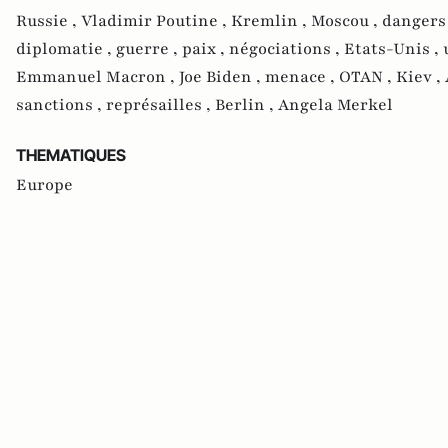
Russie ,
Vladimir Poutine ,
Kremlin ,
Moscou ,
dangers
diplomatie ,
guerre ,
paix ,
négociations ,
Etats-Unis ,
Emmanuel Macron ,
Joe Biden ,
menace ,
OTAN ,
Kiev ,
sanctions ,
représailles ,
Berlin ,
Angela Merkel
THEMATIQUES
Europe