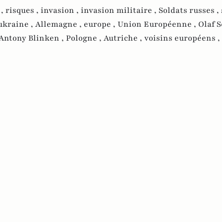
 ,
risques ,
invasion ,
invasion militaire ,
Soldats russes ,
ukraine ,
Allemagne ,
europe ,
Union Européenne ,
Olaf S
Antony Blinken ,
Pologne ,
Autriche ,
voisins européens ,