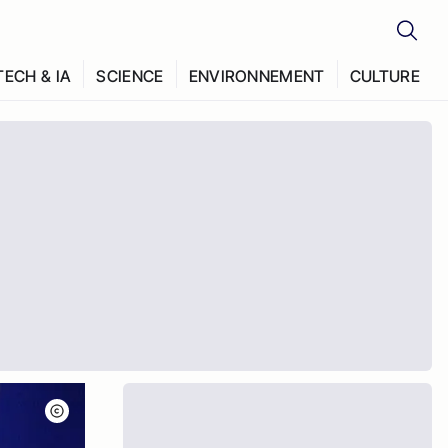
TECH & IA
SCIENCE
ENVIRONNEMENT
CULTURE