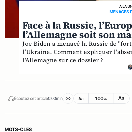
A LA U
MENACES D
Face à la Russie, l’Eur
l’Allemagne soit son mai
Joe Biden a menacé la Russie de "fort
l’Ukraine. Comment expliquer l'absen
l'Allemagne sur ce dossier ?
Aa
100%
Écoutez cet article
0:00min
Aa
MOTS-CLES