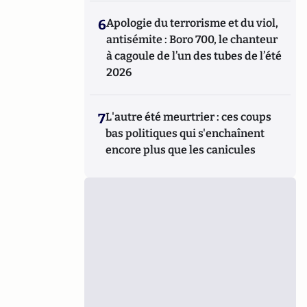
6
Apologie du terrorisme et du viol,
antisémite : Boro 700, le chanteur
à cagoule de l’un des tubes de l’été
2026
7
L'autre été meurtrier : ces coups
bas politiques qui s'enchaînent
encore plus que les canicules