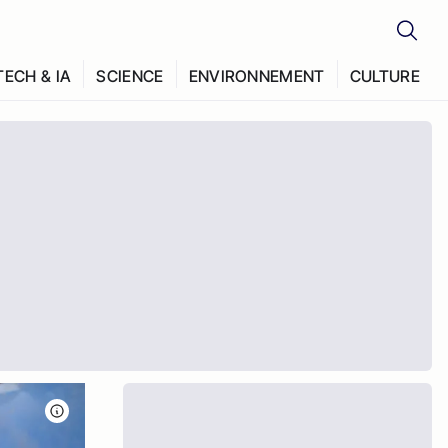
TECH & IA
SCIENCE
ENVIRONNEMENT
CULTURE