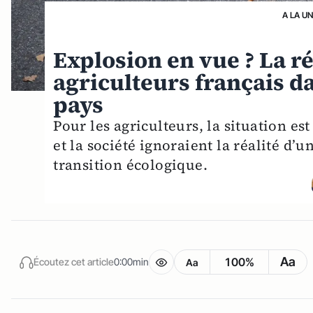
A LA U
Explosion en vue ? La r
agriculteurs français da
pays
Pour les agriculteurs, la situation es
et la société ignoraient la réalité d
transition écologique.
Aa
100%
Écoutez cet article
0:00min
Aa