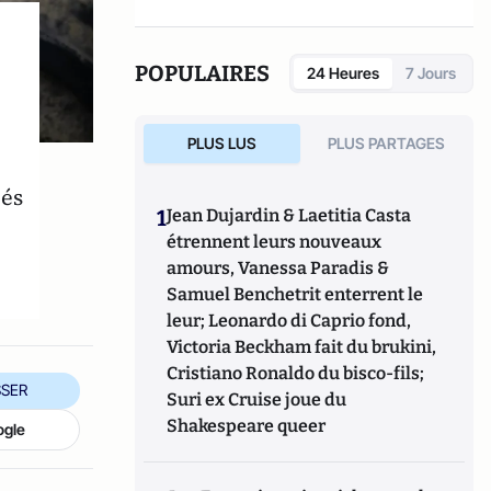
POPULAIRES
24 Heures
7 Jours
PLUS LUS
PLUS PARTAGES
tés
1
Jean Dujardin & Laetitia Casta
étrennent leurs nouveaux
amours, Vanessa Paradis &
Samuel Benchetrit enterrent le
leur; Leonardo di Caprio fond,
Victoria Beckham fait du brukini,
Cristiano Ronaldo du bisco-fils;
SER
Suri ex Cruise joue du
Shakespeare queer
ogle