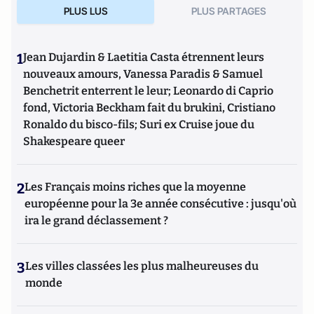
PLUS LUS
PLUS PARTAGES
1
Jean Dujardin & Laetitia Casta étrennent leurs
nouveaux amours, Vanessa Paradis & Samuel
Benchetrit enterrent le leur; Leonardo di Caprio
fond, Victoria Beckham fait du brukini, Cristiano
Ronaldo du bisco-fils; Suri ex Cruise joue du
Shakespeare queer
2
Les Français moins riches que la moyenne
européenne pour la 3e année consécutive : jusqu'où
ira le grand déclassement ?
3
Les villes classées les plus malheureuses du
monde