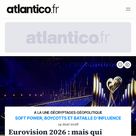
A LA UNE
›
DÉCRYPTAGES
›
GÉOPOLITIQUE
SOFT POWER, BOYCOTTS ET BATAILLE D’INFLUENCE
14 mai 2026
Eurovision 2026 : mais qui