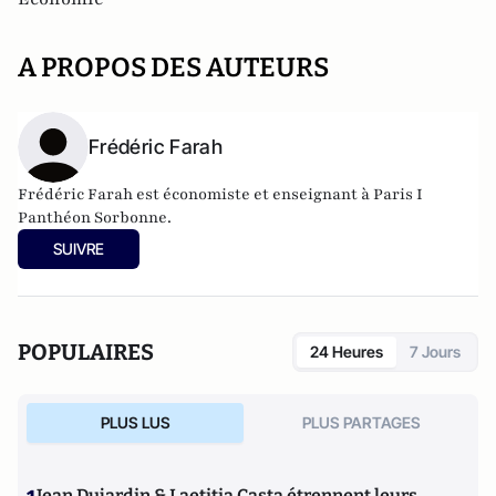
A PROPOS DES AUTEURS
Frédéric Farah
Frédéric Farah est économiste et enseignant à Paris I
Panthéon Sorbonne.
SUIVRE
POPULAIRES
24 Heures
7 Jours
PLUS LUS
PLUS PARTAGES
Jean Dujardin & Laetitia Casta étrennent leurs