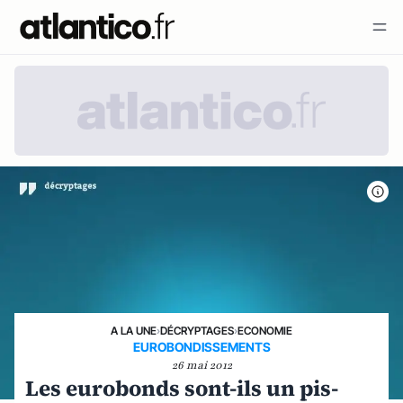
A LA UNE
›
DÉCRYPTAGES
›
ECONOMIE
EUROBONDISSEMENTS
26 mai 2012
Les eurobonds sont-ils un pis-