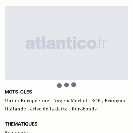
MOTS-CLES
Union Européenne ,
Angela Merkel ,
BCE ,
François
Hollande ,
crise de la dette ,
Eurobonds
THEMATIQUES
Economie