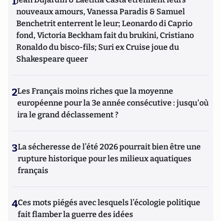
1
nouveaux amours, Vanessa Paradis & Samuel
Benchetrit enterrent le leur; Leonardo di Caprio
fond, Victoria Beckham fait du brukini, Cristiano
Ronaldo du bisco-fils; Suri ex Cruise joue du
Shakespeare queer
2
Les Français moins riches que la moyenne
européenne pour la 3e année consécutive : jusqu'où
ira le grand déclassement ?
3
La sécheresse de l’été 2026 pourrait bien être une
rupture historique pour les milieux aquatiques
français
4
Ces mots piégés avec lesquels l’écologie politique
fait flamber la guerre des idées