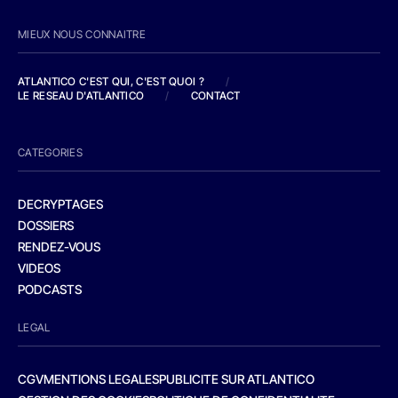
MIEUX NOUS CONNAITRE
ATLANTICO C'EST QUI, C'EST QUOI ?
/
LE RESEAU D'ATLANTICO
/
CONTACT
CATEGORIES
DECRYPTAGES
DOSSIERS
RENDEZ-VOUS
VIDEOS
PODCASTS
LEGAL
CGV
MENTIONS LEGALES
PUBLICITE SUR ATLANTICO