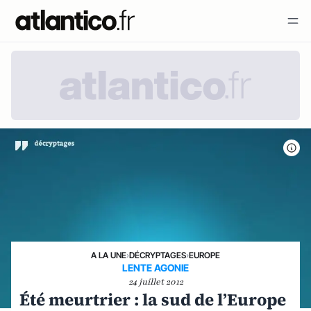
A LA UNE
›
DÉCRYPTAGES
›
EUROPE
LENTE AGONIE
24 juillet 2012
Été meurtrier : la sud de l’Europe