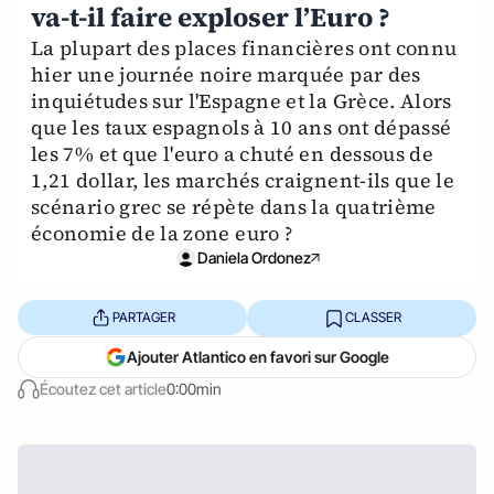
va-t-il faire exploser l’Euro ?
La plupart des places financières ont connu
hier une journée noire marquée par des
inquiétudes sur l'Espagne et la Grèce. Alors
que les taux espagnols à 10 ans ont dépassé
les 7% et que l'euro a chuté en dessous de
1,21 dollar, les marchés craignent-ils que le
scénario grec se répète dans la quatrième
économie de la zone euro ?
Daniela Ordonez
PARTAGER
CLASSER
Ajouter Atlantico en favori sur Google
Écoutez cet article
0:00min