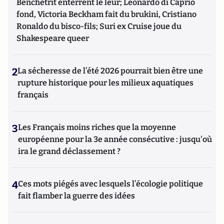
Benchetrit enterrent le leur; Leonardo di Caprio
fond, Victoria Beckham fait du brukini, Cristiano
Ronaldo du bisco-fils; Suri ex Cruise joue du
Shakespeare queer
2
La sécheresse de l’été 2026 pourrait bien être une
rupture historique pour les milieux aquatiques
français
3
Les Français moins riches que la moyenne
européenne pour la 3e année consécutive : jusqu'où
ira le grand déclassement ?
4
Ces mots piégés avec lesquels l’écologie politique
fait flamber la guerre des idées