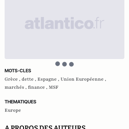
MOTS-CLES
Grèce ,
dette ,
Espagne ,
Union Européenne ,
marchés ,
finance ,
MSF
THEMATIQUES
Europe
A PROPOS DES AUTEURS