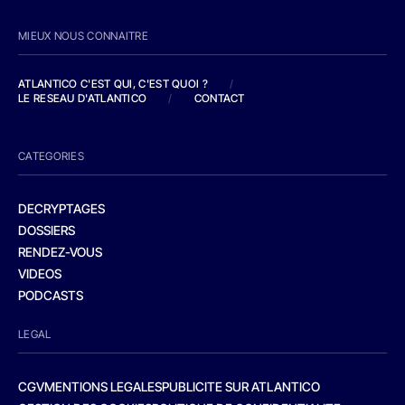
MIEUX NOUS CONNAITRE
ATLANTICO C'EST QUI, C'EST QUOI ?
/
LE RESEAU D'ATLANTICO
/
CONTACT
CATEGORIES
DECRYPTAGES
DOSSIERS
RENDEZ-VOUS
VIDEOS
PODCASTS
LEGAL
CGV
MENTIONS LEGALES
PUBLICITE SUR ATLANTICO