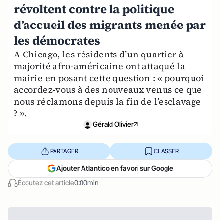
révoltent contre la politique
d’accueil des migrants menée par
les démocrates
A Chicago, les résidents d’un quartier à
majorité afro-américaine ont attaqué la
mairie en posant cette question : « pourquoi
accordez-vous à des nouveaux venus ce que
nous réclamons depuis la fin de l’esclavage
? ».
Gérald Olivier
PARTAGER
CLASSER
Ajouter Atlantico en favori sur Google
Écoutez cet article
0:00min