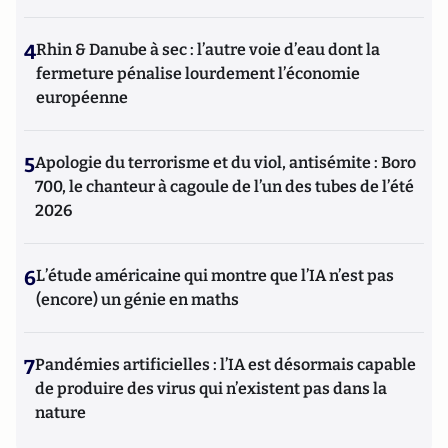
4
Rhin & Danube à sec : l’autre voie d’eau dont la
fermeture pénalise lourdement l’économie
européenne
5
Apologie du terrorisme et du viol, antisémite : Boro
700, le chanteur à cagoule de l’un des tubes de l’été
2026
6
L’étude américaine qui montre que l’IA n’est pas
(encore) un génie en maths
7
Pandémies artificielles : l’IA est désormais capable
de produire des virus qui n’existent pas dans la
nature