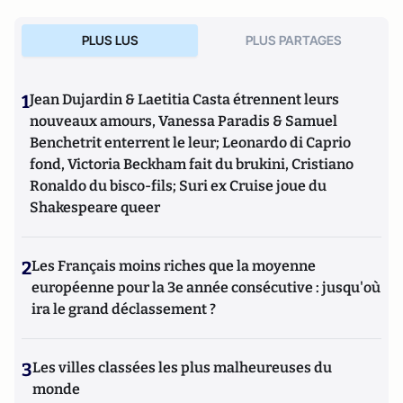
PLUS LUS
PLUS PARTAGES
1
Jean Dujardin & Laetitia Casta étrennent leurs
nouveaux amours, Vanessa Paradis & Samuel
Benchetrit enterrent le leur; Leonardo di Caprio
fond, Victoria Beckham fait du brukini, Cristiano
Ronaldo du bisco-fils; Suri ex Cruise joue du
Shakespeare queer
2
Les Français moins riches que la moyenne
européenne pour la 3e année consécutive : jusqu'où
ira le grand déclassement ?
3
Les villes classées les plus malheureuses du
monde