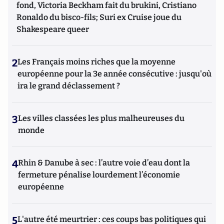
fond, Victoria Beckham fait du brukini, Cristiano
Ronaldo du bisco-fils; Suri ex Cruise joue du
Shakespeare queer
2
Les Français moins riches que la moyenne
européenne pour la 3e année consécutive : jusqu'où
ira le grand déclassement ?
3
Les villes classées les plus malheureuses du
monde
4
Rhin & Danube à sec : l’autre voie d’eau dont la
fermeture pénalise lourdement l’économie
européenne
5
L'autre été meurtrier : ces coups bas politiques qui