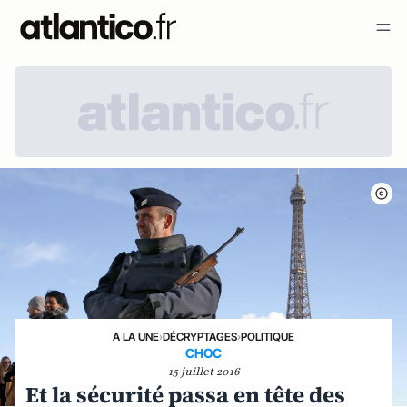
A LA UNE
›
DÉCRYPTAGES
›
POLITIQUE
CHOC
15 juillet 2016
Et la sécurité passa en tête des