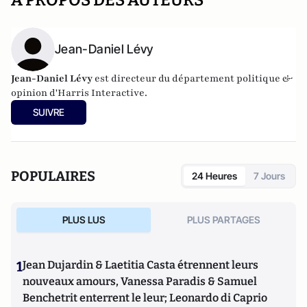
A PROPOS DES AUTEURS
Jean-Daniel Lévy
Jean-Daniel Lévy
est directeur du département politique &
opinion d'
Harris Interactive
.
SUIVRE
POPULAIRES
24 Heures
7 Jours
PLUS LUS
PLUS PARTAGES
1
Jean Dujardin & Laetitia Casta étrennent leurs
nouveaux amours, Vanessa Paradis & Samuel
Benchetrit enterrent le leur; Leonardo di Caprio