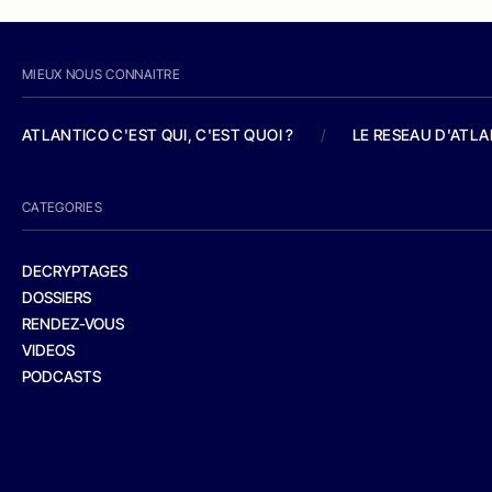
MIEUX NOUS CONNAITRE
ATLANTICO C'EST QUI, C'EST QUOI ?
/
LE RESEAU D'ATL
CATEGORIES
DECRYPTAGES
DOSSIERS
RENDEZ-VOUS
VIDEOS
PODCASTS