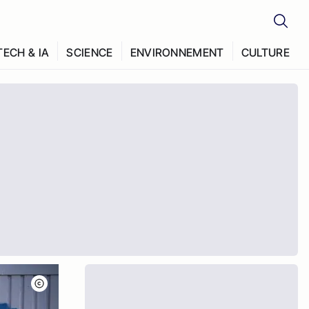
TECH & IA
SCIENCE
ENVIRONNEMENT
CULTURE