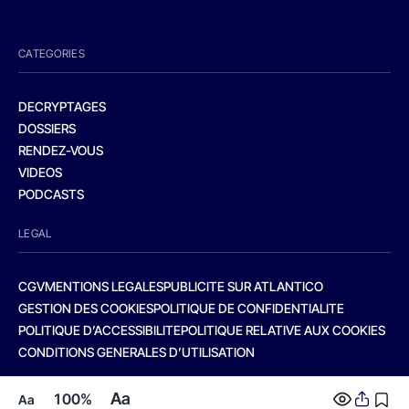
CATEGORIES
DECRYPTAGES
DOSSIERS
RENDEZ-VOUS
VIDEOS
PODCASTS
LEGAL
CGV
MENTIONS LEGALES
PUBLICITE SUR ATLANTICO
GESTION DES COOKIES
POLITIQUE DE CONFIDENTIALITE
POLITIQUE D’ACCESSIBILITE
POLITIQUE RELATIVE AUX COOKIES
CONDITIONS GENERALES D’UTILISATION
Aa
100%
Aa