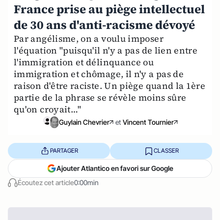
France prise au piège intellectuel
de 30 ans d'anti-racisme dévoyé
Par angélisme, on a voulu imposer
l'équation "puisqu'il n'y a pas de lien entre
l'immigration et délinquance ou
immigration et chômage, il n'y a pas de
raison d'être raciste. Un piège quand la 1ère
partie de la phrase se révèle moins sûre
qu'on croyait…"
Guylain Chevrier
et
Vincent Tournier
PARTAGER
CLASSER
Ajouter Atlantico en favori sur Google
Écoutez cet article
0:00min