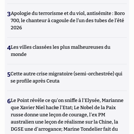
3
Apologie du terrorisme et du viol, antisémite : Boro
700, le chanteur à cagoule de l’un des tubes de l’été
2026
4
Les villes classées les plus malheureuses du
monde
5
Cette autre crise migratoire (semi-orchestrée) qui
se profile après Ceuta
6
Le Point révèle ce qu'on sniffe à l'Elysée, Marianne
que Xavier Niel hacke l'Etat; Le Nobel de la Paix
russe donne une leçon de courage, l'ex PM
australien une leçon de réalisme sur la Chine, la
DGSE une d'arrogance; Marine Tondelier fait du