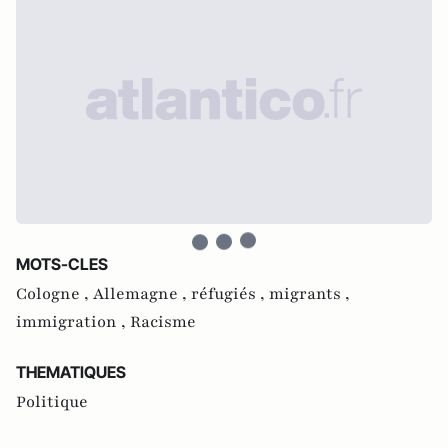
MOTS-CLES
Cologne ,
Allemagne ,
réfugiés ,
migrants ,
immigration ,
Racisme
THEMATIQUES
Politique