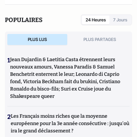
POPULAIRES
24 Heures
7 Jours
PLUS LUS
PLUS PARTAGES
1
Jean Dujardin & Laetitia Casta étrennent leurs
nouveaux amours, Vanessa Paradis & Samuel
Benchetrit enterrent le leur; Leonardo di Caprio
fond, Victoria Beckham fait du brukini, Cristiano
Ronaldo du bisco-fils; Suri ex Cruise joue du
Shakespeare queer
2
Les Français moins riches que la moyenne
européenne pour la 3e année consécutive : jusqu'où
ira le grand déclassement ?