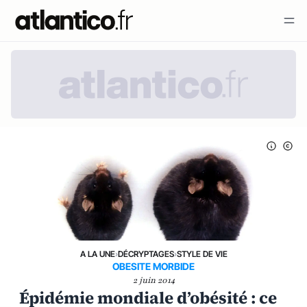
A LA UNE
›
DÉCRYPTAGES
›
STYLE DE VIE
OBESITE MORBIDE
2 juin 2014
Épidémie mondiale d’obésité : ce