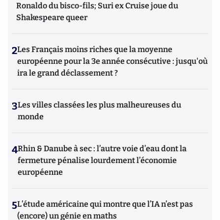
Ronaldo du bisco-fils; Suri ex Cruise joue du
Shakespeare queer
2
Les Français moins riches que la moyenne
européenne pour la 3e année consécutive : jusqu'où
ira le grand déclassement ?
3
Les villes classées les plus malheureuses du
monde
4
Rhin & Danube à sec : l’autre voie d’eau dont la
fermeture pénalise lourdement l’économie
européenne
5
L’étude américaine qui montre que l’IA n’est pas
(encore) un génie en maths