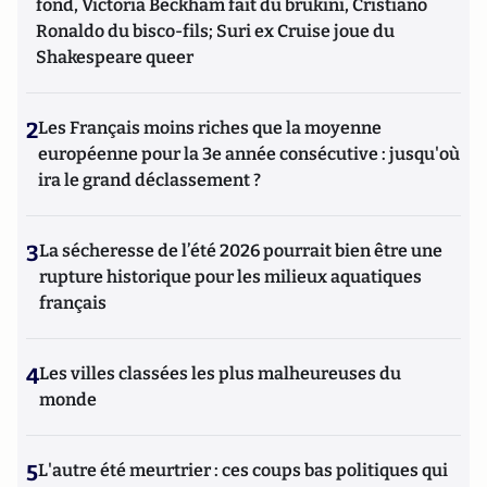
fond, Victoria Beckham fait du brukini, Cristiano
Ronaldo du bisco-fils; Suri ex Cruise joue du
Shakespeare queer
2
Les Français moins riches que la moyenne
européenne pour la 3e année consécutive : jusqu'où
ira le grand déclassement ?
3
La sécheresse de l’été 2026 pourrait bien être une
rupture historique pour les milieux aquatiques
français
4
Les villes classées les plus malheureuses du
monde
5
L'autre été meurtrier : ces coups bas politiques qui