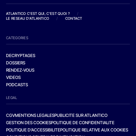
ATLANTICO C'EST QUI, C'EST QUOI ?
/
LE RESEAU D'ATLANTICO
/
CONTACT
CATEGORIES
DECRYPTAGES
DOSSIERS
RENDEZ-VOUS
VIDEOS
PODCASTS
LEGAL
CGV
MENTIONS LEGALES
PUBLICITE SUR ATLANTICO
GESTION DES COOKIES
POLITIQUE DE CONFIDENTIALITE
POLITIQUE D’ACCESSIBILITE
POLITIQUE RELATIVE AUX COOKIES