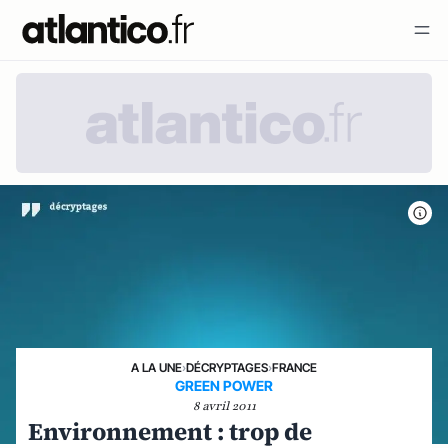
A LA UNE
›
DÉCRYPTAGES
›
FRANCE
GREEN POWER
8 avril 2011
Environnement : trop de