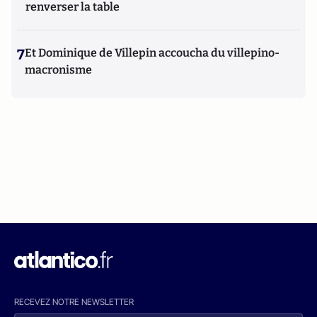
renverser la table
7
Et Dominique de Villepin accoucha du villepino-
macronisme
RECEVEZ NOTRE NEWSLETTER