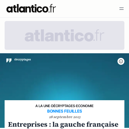
A LA UNE
›
DÉCRYPTAGES
›
ECONOMIE
BONNES FEUILLES
28 septembre 2013
Entreprises : la gauche française