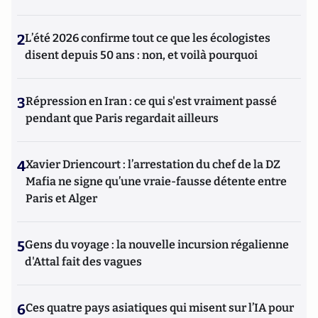
2
L’été 2026 confirme tout ce que les écologistes
disent depuis 50 ans : non, et voilà pourquoi
3
Répression en Iran : ce qui s'est vraiment passé
pendant que Paris regardait ailleurs
4
Xavier Driencourt : l’arrestation du chef de la DZ
Mafia ne signe qu’une vraie-fausse détente entre
Paris et Alger
5
Gens du voyage : la nouvelle incursion régalienne
d'Attal fait des vagues
6
Ces quatre pays asiatiques qui misent sur l’IA pour