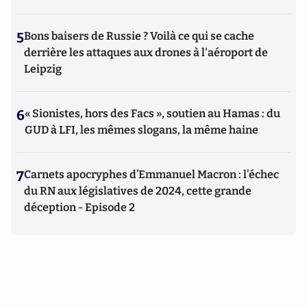
5
Bons baisers de Russie ? Voilà ce qui se cache
derrière les attaques aux drones à l'aéroport de
Leipzig
6
« Sionistes, hors des Facs », soutien au Hamas : du
GUD à LFI, les mêmes slogans, la même haine
7
Carnets apocryphes d’Emmanuel Macron : l’échec
du RN aux législatives de 2024, cette grande
déception - Episode 2