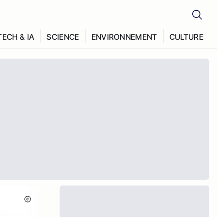
TECH & IA
SCIENCE
ENVIRONNEMENT
CULTURE