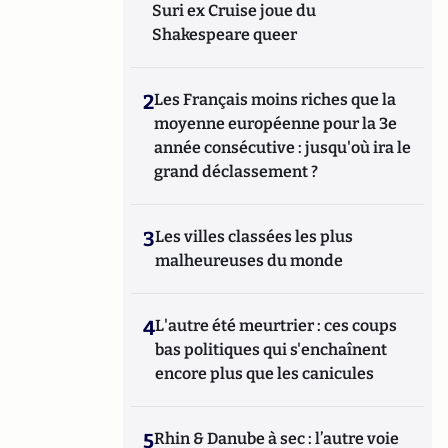
Suri ex Cruise joue du
Shakespeare queer
2
Les Français moins riches que la
moyenne européenne pour la 3e
année consécutive : jusqu'où ira le
grand déclassement ?
3
Les villes classées les plus
malheureuses du monde
4
L'autre été meurtrier : ces coups
bas politiques qui s'enchaînent
encore plus que les canicules
5
Rhin & Danube à sec : l’autre voie