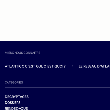
MIEUX NOUS CONNAITRE
ATLANTICO C'EST QUI, C'EST QUOI ?
/
LE RESEAU D'ATL
CATEGORIES
DECRYPTAGES
DOSSIERS
RENDEZ-VOUS